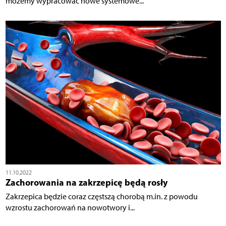
możemy wypracować nowe systemowe...
11.10.2022
Zachorowania na zakrzepicę będą rosły
Zakrzepica będzie coraz częstszą chorobą m.in. z powodu
wzrostu zachorowań na nowotwory i...