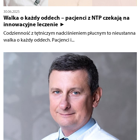
30.06.2025
Walka o każdy oddech – pacjenci z NTP czekają na
innowacyjne leczenie ►
Codzienność z tętniczym nadciśnieniem płucnym to nieustanna
walka o każdy oddech. Pacjenci i...