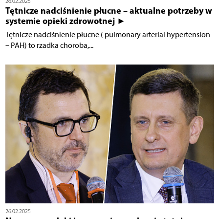
26.02.2025
Tętnicze nadciśnienie płucne – aktualne potrzeby w
systemie opieki zdrowotnej ►
Tętnicze nadciśnienie płucne ( pulmonary arterial hypertension
– PAH) to rzadka choroba,...
26.02.2025