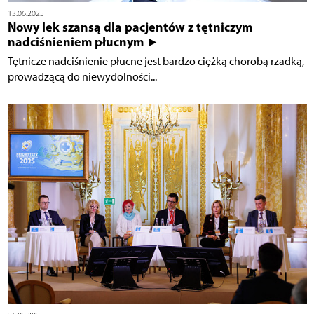
13.06.2025
Nowy lek szansą dla pacjentów z tętniczym
nadciśnieniem płucnym ►
Tętnicze nadciśnienie płucne jest bardzo ciężką chorobą rzadką,
prowadzącą do niewydolności...