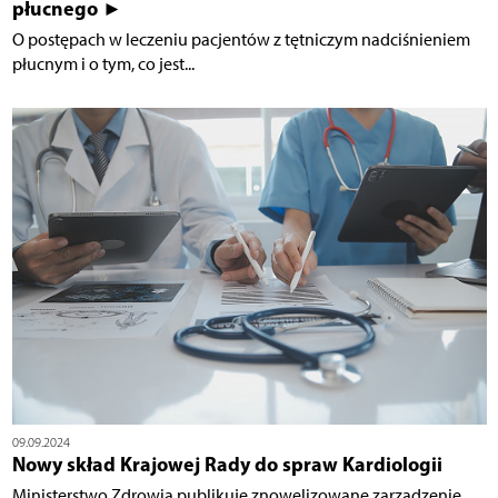
płucnego ►
O postępach w leczeniu pacjentów z tętniczym nadciśnieniem
płucnym i o tym, co jest...
09.09.2024
Nowy skład Krajowej Rady do spraw Kardiologii
Ministerstwo Zdrowia publikuje znowelizowane zarządzenie