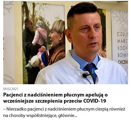
09.02.2021
Pacjenci z nadciśnieniem płucnym apelują o
wcześniejsze szczepienia przeciw COVID-19
– Nierzadko pacjenci z nadciśnieniem płucnym cierpią również
na choroby współistniejące, głównie...