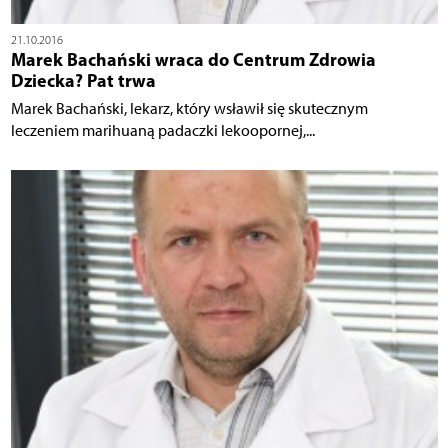
21.10.2016
Marek Bachański wraca do Centrum Zdrowia
Dziecka? Pat trwa
Marek Bachański, lekarz, który wsławił się skutecznym
leczeniem marihuaną padaczki lekoopornej,...