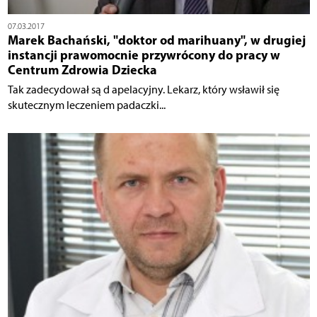
07.03.2017
Marek Bachański, "doktor od marihuany", w drugiej
instancji prawomocnie przywrócony do pracy w
Centrum Zdrowia Dziecka
Tak zadecydował są d apelacyjny. Lekarz, który wsławił się
skutecznym leczeniem padaczki...