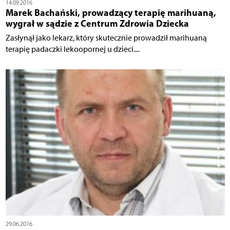
14.09.2016
Marek Bachański, prowadzący terapię marihuaną,
wygrał w sądzie z Centrum Zdrowia Dziecka
Zasłynął jako lekarz, który skutecznie prowadził marihuaną
terapię padaczki lekoopornej u dzieci....
29.06.2016