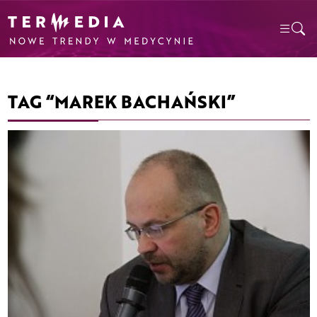
TAG “MAREK BACHAŃSKI”