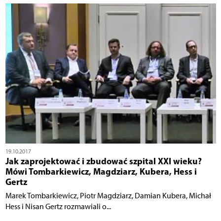
19.10.2017
Jak zaprojektować i zbudować szpital XXI wieku?
Mówi Tombarkiewicz, Magdziarz, Kubera, Hess i
Gertz
Marek Tombarkiewicz, Piotr Magdziarz, Damian Kubera, Michał
Hess i Nisan Gertz rozmawiali o...