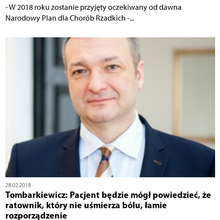
- W 2018 roku zostanie przyjęty oczekiwany od dawna
Narodowy Plan dla Chorób Rzadkich -...
28.02.2018
Tombarkiewicz: Pacjent będzie mógł powiedzieć, że
ratownik, który nie uśmierza bólu, łamie
rozporządzenie