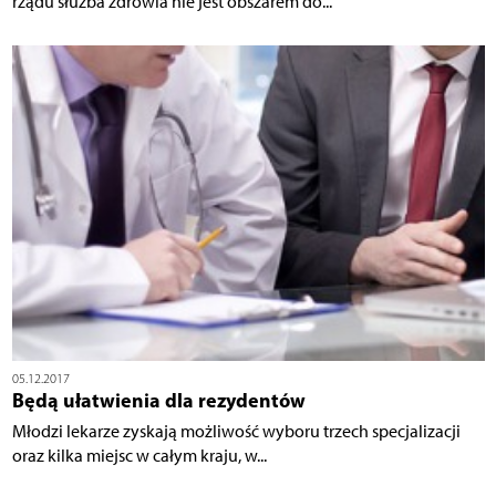
rządu służba zdrowia nie jest obszarem do...
05.12.2017
Będą ułatwienia dla rezydentów
Młodzi lekarze zyskają możliwość wyboru trzech specjalizacji
oraz kilka miejsc w całym kraju, w...