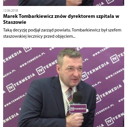
12.06.2018
Marek Tombarkiewicz znów dyrektorem szpitala w
Staszowie
Taką decyzję podjął zarząd powiatu. Tombarkiewicz był szefem
staszowskiej lecznicy przed objęciem...