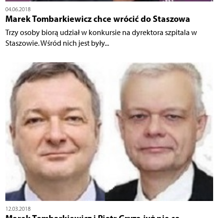
04.06.2018
Marek Tombarkiewicz chce wrócić do Staszowa
Trzy osoby biorą udział w konkursie na dyrektora szpitala w
Staszowie. Wśród nich jest były...
12.03.2018