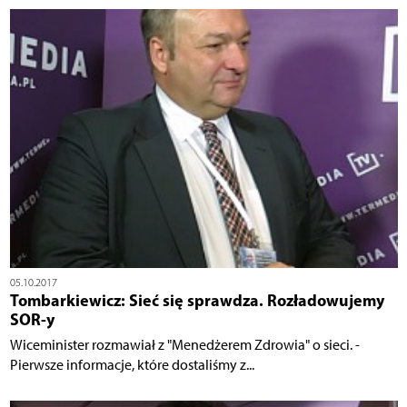
05.10.2017
Tombarkiewicz: Sieć się sprawdza. Rozładowujemy
SOR-y
Wiceminister rozmawiał z "Menedżerem Zdrowia" o sieci. -
Pierwsze informacje, które dostaliśmy z...