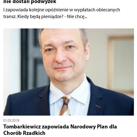
nie dostali podwyżek
I zapowiada kolejne opóźnienie w wypłatach obiecanych
transz. Kiedy będą pieniądze? - Nie chcę...
01.03.2018
Tombarkiewicz zapowiada Narodowy Plan dla
Chorób Rzadkich