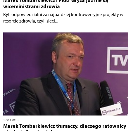
Marek Tombarkiewicz i Piotr Gryza już nie są
wiceministrami zdrowia
Byli odpowiedzialni za najbardziej kontrowersyjne projekty w
resorcie zdrowia, czyli sieci...
12.03.2018
Marek Tombarkiewicz tłumaczy, dlaczego ratownicy