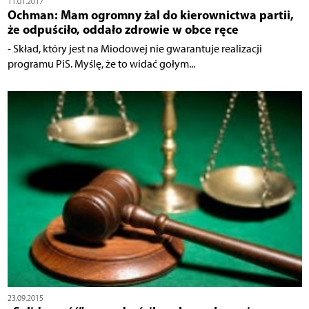
11.01.2017
Ochman: Mam ogromny żal do kierownictwa partii,
że odpuściło, oddało zdrowie w obce ręce
- Skład, który jest na Miodowej nie gwarantuje realizacji
programu PiS. Myślę, że to widać gołym...
23.09.2015