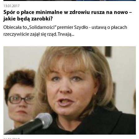
13.01.2017
Spór o płace minimalne w zdrowiu rusza na nowo –
jakie będą zarobki?
Obiecała to „Solidarności” premier Szydło - ustawą o płacach
rzeczywiście zajął się rząd. Trwają...