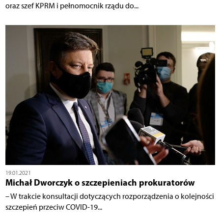
oraz szef KPRM i pełnomocnik rządu do...
19.01.2021
Michał Dworczyk o szczepieniach prokuratorów
– W trakcie konsultacji dotyczących rozporządzenia o kolejności
szczepień przeciw COVID-19...