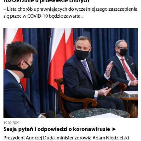
rozszerzone o przewlekle chorych
– Lista chorób uprawniających do wcześniejszego zaszczepienia
się przeciw COVID-19 będzie zawarta...
19.01.2021
Sesja pytań i odpowiedzi o koronawirusie ►
Prezydent Andrzej Duda, minister zdrowia Adam Niedzielski