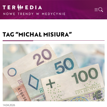
TAG “MICHAŁ MISIURA”
14.04.2026