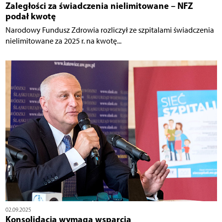
Zaległości za świadczenia nielimitowane – NFZ
podał kwotę
Narodowy Fundusz Zdrowia rozliczył ze szpitalami świadczenia
nielimitowane za 2025 r. na kwotę...
02.09.2025
Konsolidacja wymaga wsparcia