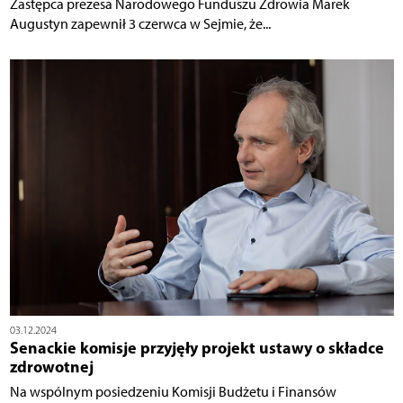
Zastępca prezesa Narodowego Funduszu Zdrowia Marek
Augustyn zapewnił 3 czerwca w Sejmie, że...
03.12.2024
Senackie komisje przyjęły projekt ustawy o składce
zdrowotnej
Na wspólnym posiedzeniu Komisji Budżetu i Finansów