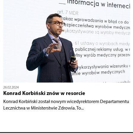
26.02.2024
Konrad Korbiński znów w resorcie
Konrad Korbiński został nowym wicedyrektorem Departamentu
Lecznictwa w Ministerstwie Zdrowia. To...