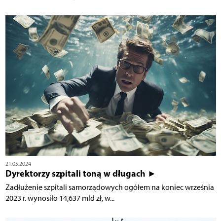
21.05.2024
Dyrektorzy szpitali toną w długach ►
Zadłużenie szpitali samorządowych ogółem na koniec września
2023 r. wynosiło 14,637 mld zł, w...