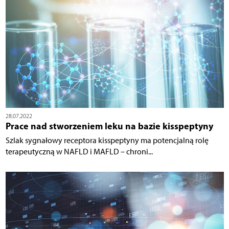
28.07.2022
Prace nad stworzeniem leku na bazie kisspeptyny
Szlak sygnałowy receptora kisspeptyny ma potencjalną rolę
terapeutyczną w NAFLD i MAFLD – chroni...