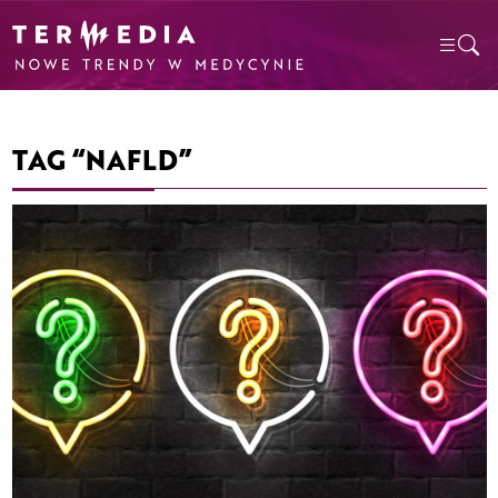
TAG “NAFLD”