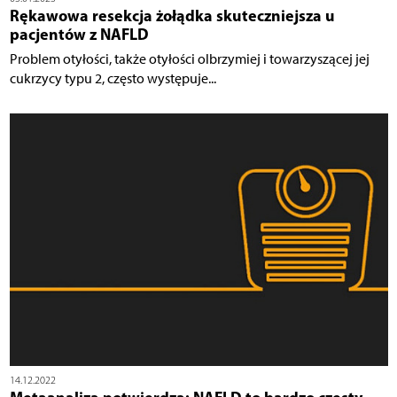
Rękawowa resekcja żołądka skuteczniejsza u
pacjentów z NAFLD
Problem otyłości, także otyłości olbrzymiej i towarzyszącej jej
cukrzycy typu 2, często występuje...
14.12.2022