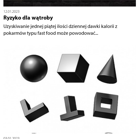
12.01.2023
Ryzyko dla wątroby
Uzyskiwanie jednej piątej ilości dziennej dawki kalorii z
pokarmów typu fast food może powodować...
03.01.2023