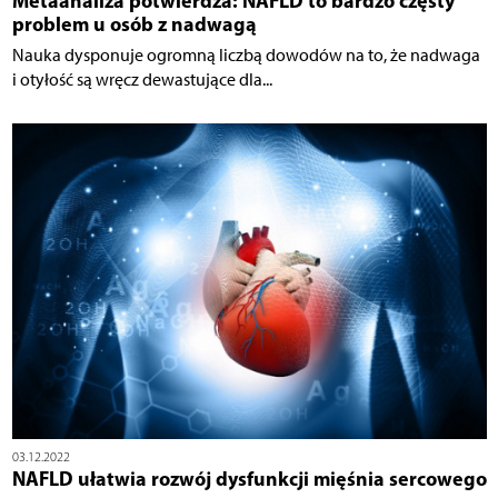
Metaanaliza potwierdza: NAFLD to bardzo częsty
problem u osób z nadwagą
Nauka dysponuje ogromną liczbą dowodów na to, że nadwaga
i otyłość są wręcz dewastujące dla...
03.12.2022
NAFLD ułatwia rozwój dysfunkcji mięśnia sercowego