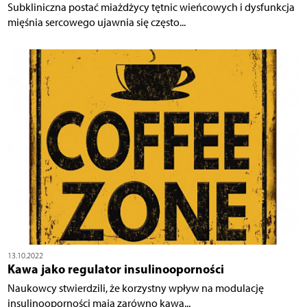
Subkliniczna postać miażdżycy tętnic wieńcowych i dysfunkcja
mięśnia sercowego ujawnia się często...
13.10.2022
Kawa jako regulator insulinooporności
Naukowcy stwierdzili, że korzystny wpływ na modulację
insulinooporności mają zarówno kawa...