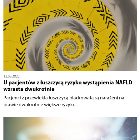
12.08.2022
U pacjentów z łuszczycą ryzyko wystąpienia NAFLD
wzrasta dwukrotnie
Pacjenci z przewlekłą łuszczycą plackowatą są narażeni na
prawie dwukrotnie większe ryzyko...