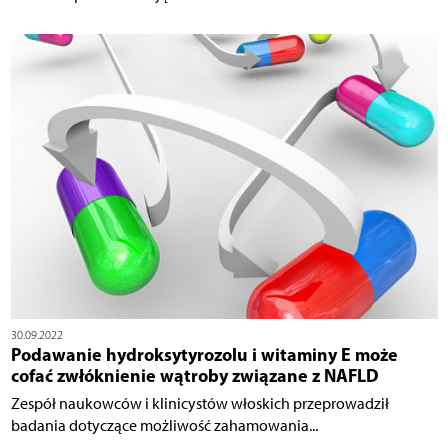
30.09.2022
Podawanie hydroksytyrozolu i witaminy E może
cofać zwłóknienie wątroby związane z NAFLD
Zespół naukowców i klinicystów włoskich przeprowadził
badania dotyczące możliwość zahamowania...