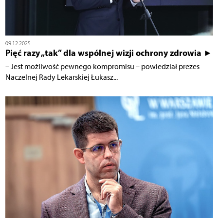
09.12.2025
Pięć razy „tak” dla wspólnej wizji ochrony zdrowia ►
– Jest możliwość pewnego kompromisu – powiedział prezes
Naczelnej Rady Lekarskiej Łukasz...