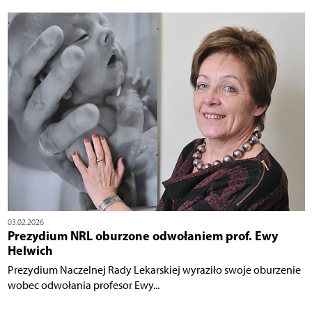
03.02.2026
Prezydium NRL oburzone odwołaniem prof. Ewy
Helwich
Prezydium Naczelnej Rady Lekarskiej wyraziło swoje oburzenie
wobec odwołania profesor Ewy...