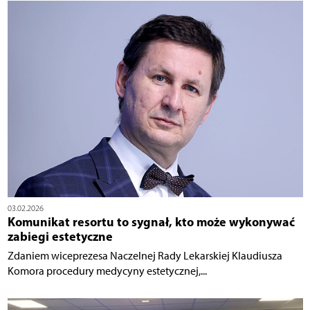
03.02.2026
Komunikat resortu to sygnał, kto może wykonywać
zabiegi estetyczne
Zdaniem wiceprezesa Naczelnej Rady Lekarskiej Klaudiusza
Komora procedury medycyny estetycznej,...