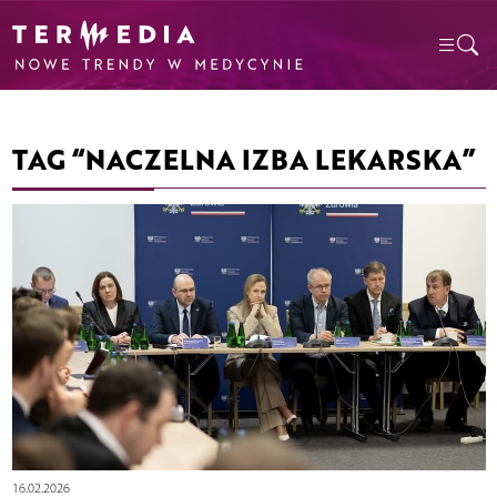
TAG “NACZELNA IZBA LEKARSKA”
16.02.2026