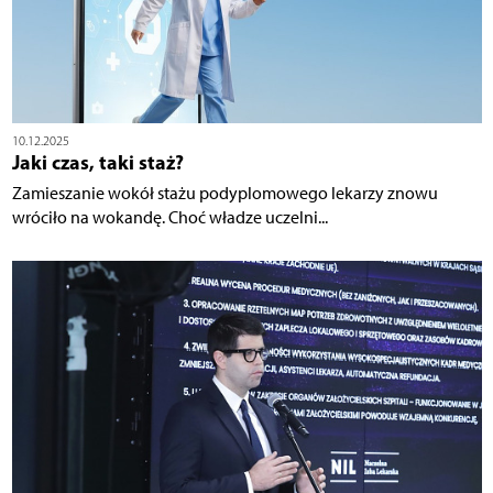
10.12.2025
Jaki czas, taki staż?
Zamieszanie wokół stażu podyplomowego lekarzy znowu
wróciło na wokandę. Choć władze uczelni...