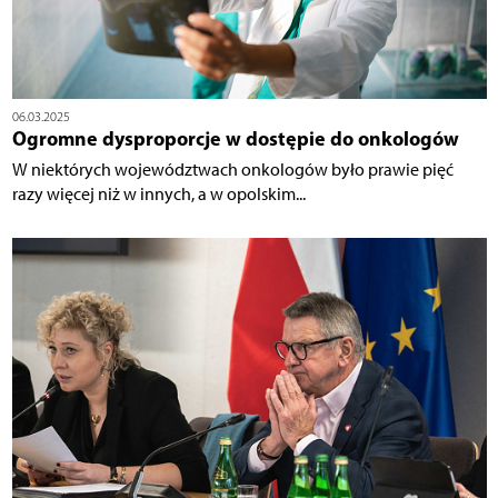
06.03.2025
Ogromne dysproporcje w dostępie do onkologów
W niektórych województwach onkologów było prawie pięć
razy więcej niż w innych, a w opolskim...