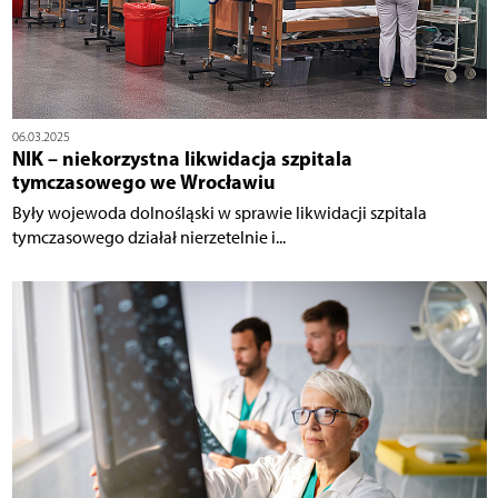
06.03.2025
NIK – niekorzystna likwidacja szpitala
tymczasowego we Wrocławiu
Były wojewoda dolnośląski w sprawie likwidacji szpitala
tymczasowego działał nierzetelnie i...