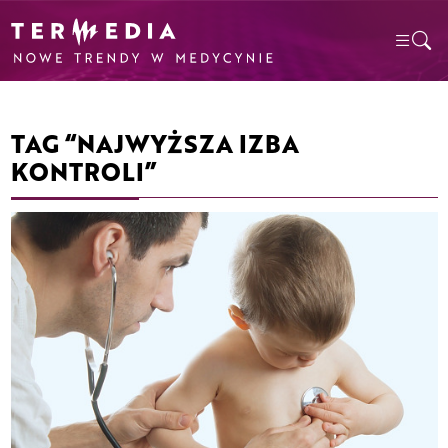
TAG “NAJWYŻSZA IZBA
KONTROLI”