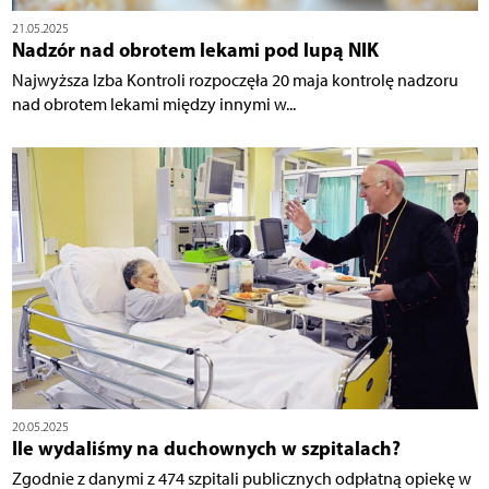
21.05.2025
Nadzór nad obrotem lekami pod lupą NIK
Najwyższa Izba Kontroli rozpoczęła 20 maja kontrolę nadzoru
nad obrotem lekami między innymi w...
20.05.2025
Ile wydaliśmy na duchownych w szpitalach?
Zgodnie z danymi z 474 szpitali publicznych odpłatną opiekę w