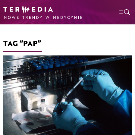
TAG “PAP”