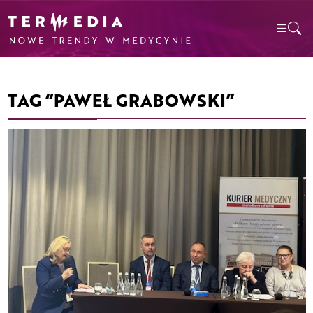
TAG “PAWEŁ GRABOWSKI”