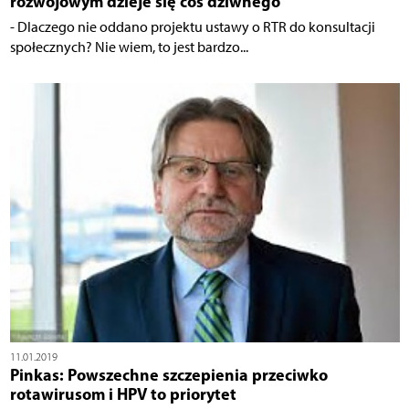
rozwojowym dzieje się coś dziwnego
- Dlaczego nie oddano projektu ustawy o RTR do konsultacji
społecznych? Nie wiem, to jest bardzo...
11.01.2019
Pinkas: Powszechne szczepienia przeciwko
rotawirusom i HPV to priorytet