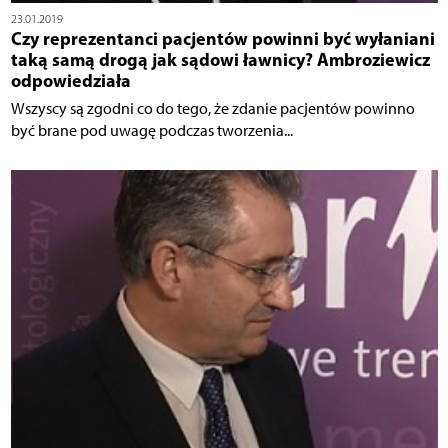
23.01.2019
Czy reprezentanci pacjentów powinni być wyłaniani
taką samą drogą jak sądowi ławnicy? Ambroziewicz
odpowiedziała
Wszyscy są zgodni co do tego, że zdanie pacjentów powinno
być brane pod uwagę podczas tworzenia...