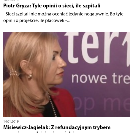
Piotr Gryza: Tyle opinii o sieci, ile szpitali
- Sieci szpitali nie można oceniać jedynie negatywnie. Bo tyle
opinii o projekcie, ile placówek -...
14.01.2019
Misiewicz-Jagielak: Z refundacyjnym trybem