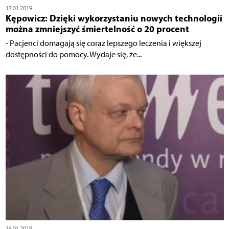
17.01.2019
Kępowicz: Dzięki wykorzystaniu nowych technologii
można zmniejszyć śmiertelność o 20 procent
- Pacjenci domagają się coraz lepszego leczenia i większej
dostępności do pomocy. Wydaje się, że...
16.01.2019