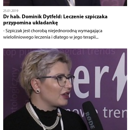
25.01.2019
Dr hab. Dominik Dytfeld: Leczenie szpiczaka
przypomina układankę
- Szpiczak jest chorobą niejednorodną wymagająca
wieloliniowego leczenia i dlatego w jego terapii...