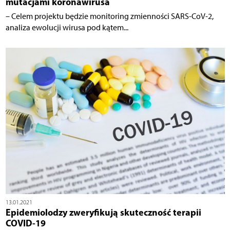
mutacjami koronawirusa
– Celem projektu będzie monitoring zmienności SARS-CoV-2,
analiza ewolucji wirusa pod kątem...
13.01.2021
Epidemiolodzy zweryfikują skuteczność terapii
COVID-19