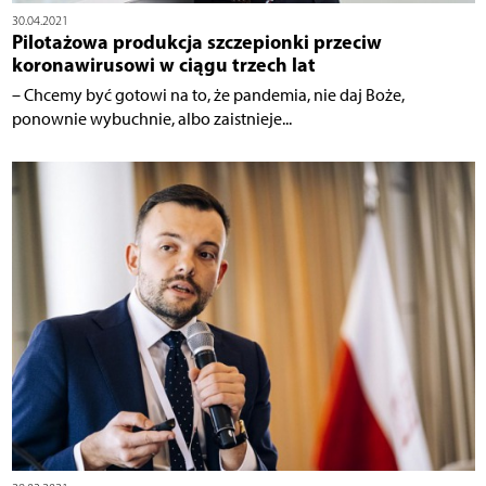
30.04.2021
Pilotażowa produkcja szczepionki przeciw
koronawirusowi w ciągu trzech lat
– Chcemy być gotowi na to, że pandemia, nie daj Boże,
ponownie wybuchnie, albo zaistnieje...