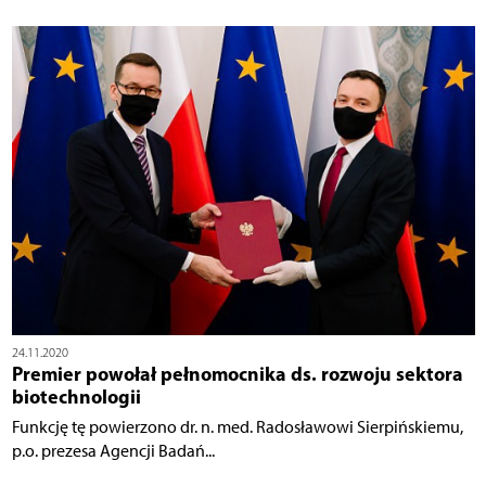
24.11.2020
Premier powołał pełnomocnika ds. rozwoju sektora
biotechnologii
Funkcję tę powierzono dr. n. med. Radosławowi Sierpińskiemu,
p.o. prezesa Agencji Badań...