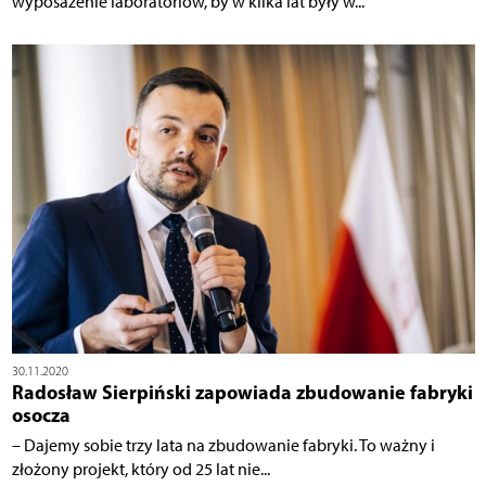
wyposażenie laboratoriów, by w kilka lat były w...
30.11.2020
Radosław Sierpiński zapowiada zbudowanie fabryki
osocza
– Dajemy sobie trzy lata na zbudowanie fabryki. To ważny i
złożony projekt, który od 25 lat nie...