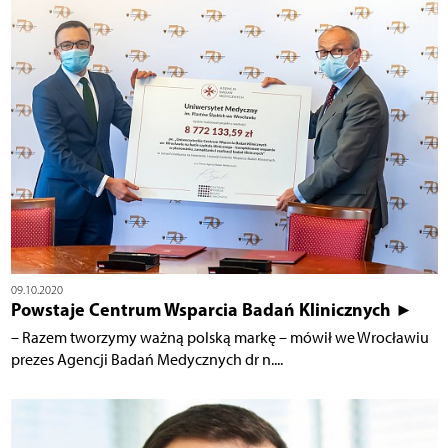
09.10.2020
Powstaje Centrum Wsparcia Badań Klinicznych ►
– Razem tworzymy ważną polską markę – mówił we Wrocławiu
prezes Agencji Badań Medycznych dr n....