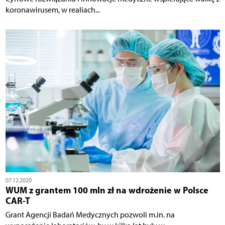
koronawirusem, w realiach...
07.12.2020
WUM z grantem 100 mln zł na wdrożenie w Polsce
CAR-T
Grant Agencji Badań Medycznych pozwoli m.in. na