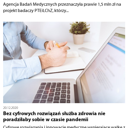
Agencja Badań Medycznych przeznaczyła prawie 1,5 mln zł na
projekt badaczy PTEiLChZ, którzy...
20.12.2020
Bez cyfrowych rozwiązań służba zdrowia nie
poradziłaby sobie w czasie pandemii
Cyfrowe rozwiązania i innowacje medyczne wspierające walkę z