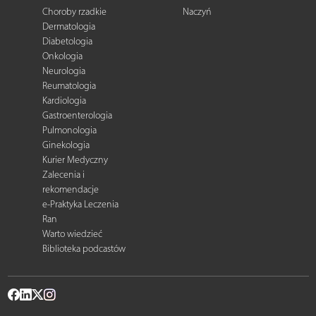
Choroby rzadkie
Naczyń
Dermatologia
Diabetologia
Onkologia
Neurologia
Reumatologia
Kardiologia
Gastroenterologia
Pulmonologia
Ginekologia
Kurier Medyczny
Zalecenia i
rekomendacje
e-Praktyka Leczenia
Ran
Warto wiedzieć
Biblioteka podcastów