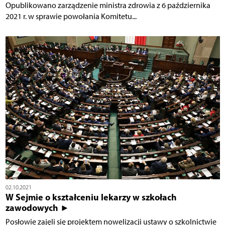
Opublikowano zarządzenie ministra zdrowia z 6 października
2021 r. w sprawie powołania Komitetu...
02.10.2021
W Sejmie o kształceniu lekarzy w szkołach
zawodowych ►
Posłowie zajęli się projektem nowelizacji ustawy o szkolnictwie