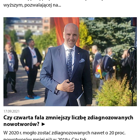
wyższym, pozwalającej na...
17.09.2021
Czy czwarta fala zmniejszy liczbę zdiagnozowanych
nowotworów? ►
W 2020 r. mogło zostać zdiagnozowanych nawet o 20 proc.
nowotworów mniej niż w 2019 r. Czy tak...