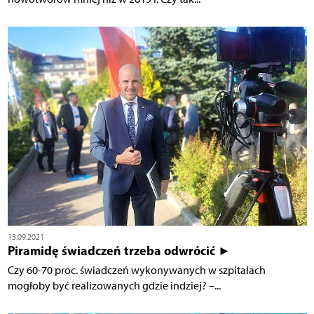
13.09.2021
Piramidę świadczeń trzeba odwrócić ►
Czy 60-70 proc. świadczeń wykonywanych w szpitalach
mogłoby być realizowanych gdzie indziej? –...