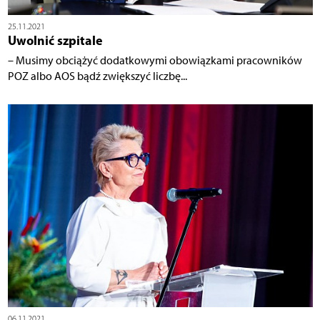
25.11.2021
Uwolnić szpitale
– Musimy obciążyć dodatkowymi obowiązkami pracowników
POZ albo AOS bądź zwiększyć liczbę...
06.11.2021