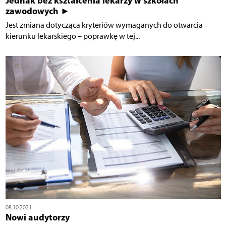
Jednak bez kształcenia lekarzy w szkołach
zawodowych ►
Jest zmiana dotycząca kryteriów wymaganych do otwarcia
kierunku lekarskiego – poprawkę w tej...
08.10.2021
Nowi audytorzy