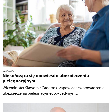
02.09.2021
Niekończąca się opowieść o ubezpieczeniu
pielęgnacyjnym
Wiceminister Sławomir Gadomski zapowiadał wprowadzenie
ubezpieczenia pielęgnacyjnego. – Jedynym...