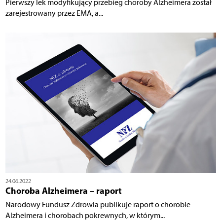
Pierwszy lek modyfikujący przebieg choroby Alzheimera został
zarejestrowany przez EMA, a...
24.06.2022
Choroba Alzheimera – raport
Narodowy Fundusz Zdrowia publikuje raport o chorobie
Alzheimera i chorobach pokrewnych, w którym...