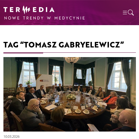
TAG “TOMASZ GABRYELEWICZ”
10.03.2026