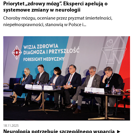
Priorytet „zdrowy mózg”. Eksperci apelują o
systemowe zmiany w neurologii
Choroby mózgu, oceniane przez pryzmat śmiertelności,
niepełnosprawności, stanowią w Polsce i...
18.11.2025
Neurologia potrzebuje szczególnego wsparcia ►