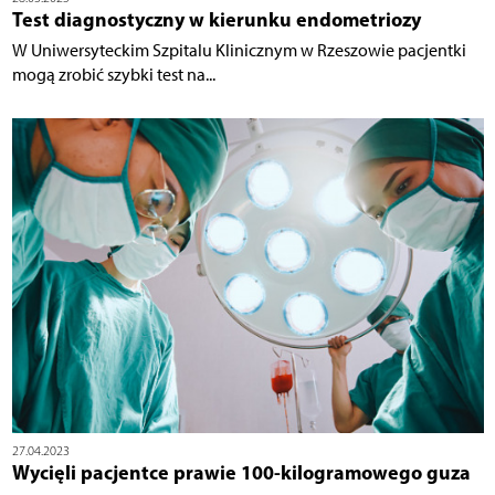
Test diagnostyczny w kierunku endometriozy
W Uniwersyteckim Szpitalu Klinicznym w Rzeszowie pacjentki
mogą zrobić szybki test na...
27.04.2023
Wycięli pacjentce prawie 100-kilogramowego guza