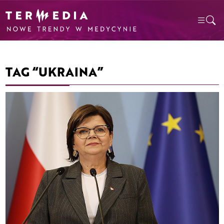
TAG “UKRAINA”