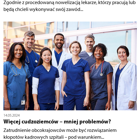
Zgodnie z procedowaną nowelizacją lekarze, którzy pracują lub
będą chcieli wykonywać swój zawód...
14.05.2024
Więcej cudzoziemców – mniej problemów?
Zatrudnienie obcokrajowców może być rozwiązaniem
kłopotów kadrowych szpitali – pod warunkiem...