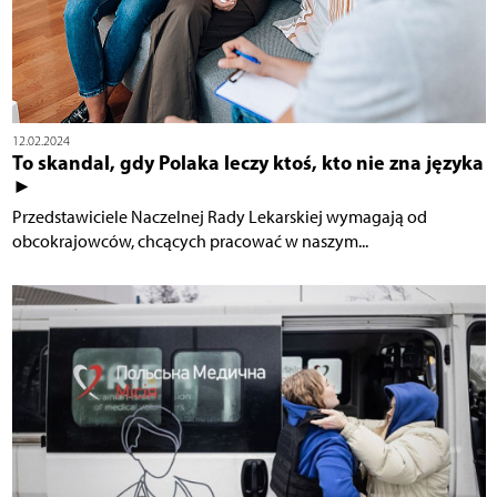
12.02.2024
To skandal, gdy Polaka leczy ktoś, kto nie zna języka
►
Przedstawiciele Naczelnej Rady Lekarskiej wymagają od
obcokrajowców, chcących pracować w naszym...