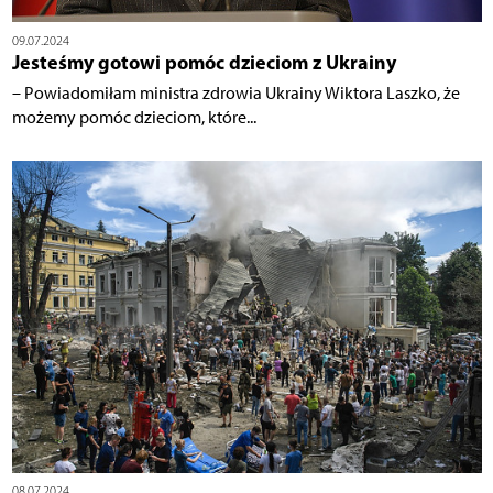
09.07.2024
Jesteśmy gotowi pomóc dzieciom z Ukrainy
– Powiadomiłam ministra zdrowia Ukrainy Wiktora Laszko, że
możemy pomóc dzieciom, które...
08.07.2024