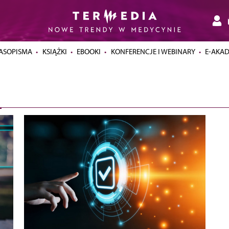
ASOPISMA
KSIĄŻKI
EBOOKI
KONFERENCJE I WEBINARY
E-AKA