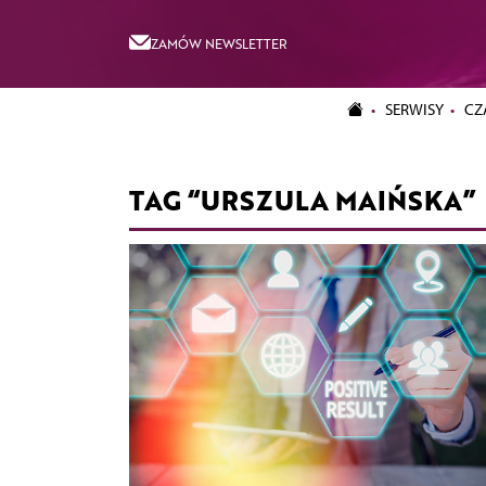
ZAMÓW NEWSLETTER
SERWISY
CZ
TAG “URSZULA MAIŃSKA”