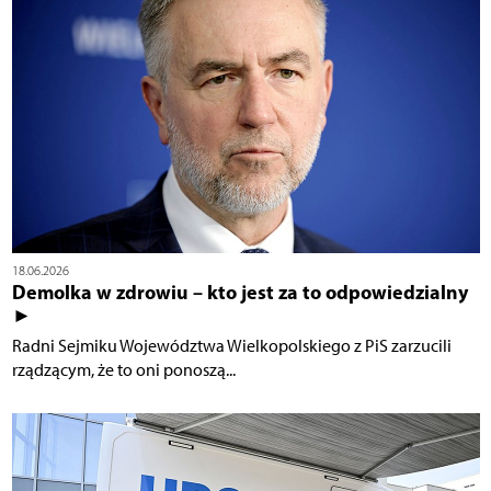
18.06.2026
Demolka w zdrowiu – kto jest za to odpowiedzialny
►
Radni Sejmiku Województwa Wielkopolskiego z PiS zarzucili
rządzącym, że to oni ponoszą...