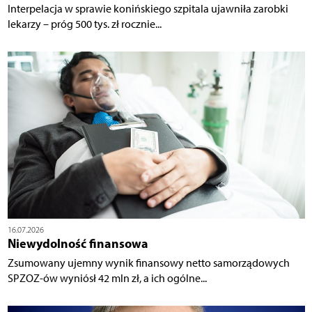
Interpelacja w sprawie konińskiego szpitala ujawniła zarobki
lekarzy – próg 500 tys. zł rocznie...
16.07.2026
Niewydolność finansowa
Zsumowany ujemny wynik finansowy netto samorządowych
SPZOZ-ów wyniósł 42 mln zł, a ich ogólne...