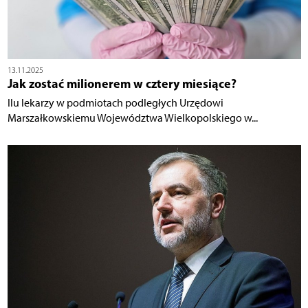
13.11.2025
Jak zostać milionerem w cztery miesiące?
Ilu lekarzy w podmiotach podległych Urzędowi
Marszałkowskiemu Województwa Wielkopolskiego w...