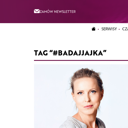
ZAMÓW NEWSLETTER
SERWISY
CZ
TAG “#BADAJJAJKA”