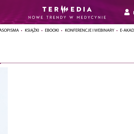
ASOPISMA
KSIĄŻKI
EBOOKI
KONFERENCJE I WEBINARY
E-AKA