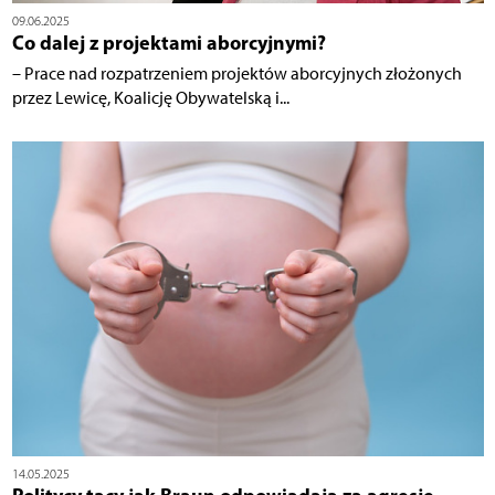
09.06.2025
Co dalej z projektami aborcyjnymi?
– Prace nad rozpatrzeniem projektów aborcyjnych złożonych
przez Lewicę, Koalicję Obywatelską i...
14.05.2025