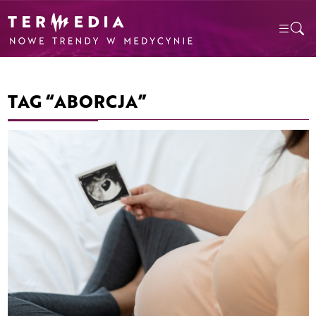
TAG “ABORCJA”