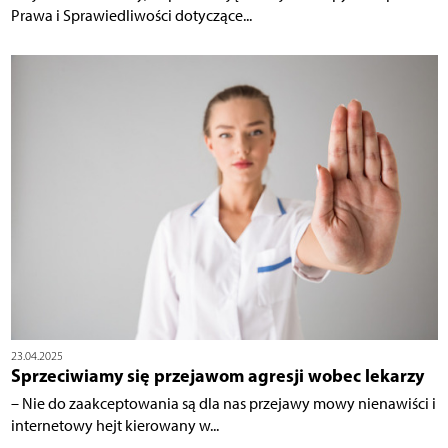
Prawa i Sprawiedliwości dotyczące...
23.04.2025
Sprzeciwiamy się przejawom agresji wobec lekarzy
– Nie do zaakceptowania są dla nas przejawy mowy nienawiści i
internetowy hejt kierowany w...