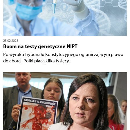
25.02.2025
Boom na testy genetyczne NIPT
Po wyroku Trybunału Konstytucyjnego ograniczającym prawo
do aborcji Polki płacą kilka tysięcy...