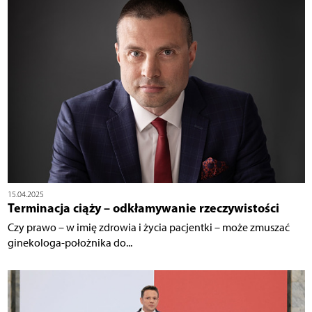
15.04.2025
Terminacja ciąży – odkłamywanie rzeczywistości
Czy prawo – w imię zdrowia i życia pacjentki – może zmuszać
ginekologa-położnika do...