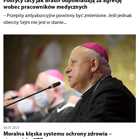
Politycy tacy jak Braun odpowiadają za agresję
wobec pracowników medycznych
– Przepisy antyaborcyjne powinny być zmienione. Jeśli jednak
obecny Sejm nie jest w stanie...
06.05.2025
Moralna klęska systemu ochrony zdrowia –