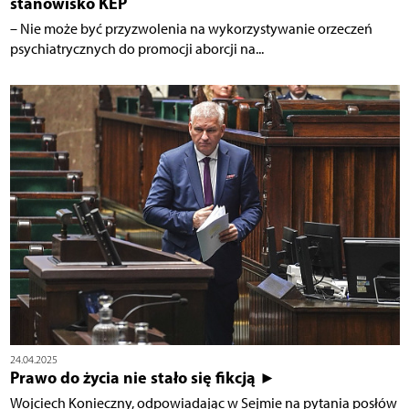
stanowisko KEP
– Nie może być przyzwolenia na wykorzystywanie orzeczeń
psychiatrycznych do promocji aborcji na...
24.04.2025
Prawo do życia nie stało się fikcją ►
Wojciech Konieczny, odpowiadając w Sejmie na pytania posłów