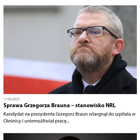
17.04.2025
Sprawa Grzegorza Brauna – stanowisko NRL
Kandydat na prezydenta Grzegorz Braun wtargnął do szpitala w
Oleśnicy i uniemożliwiał pracę...