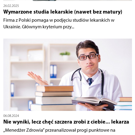
26.02.2025
Wymarzone studia lekarskie (nawet bez matury)
Firma z Polski pomaga w podjęciu studiów lekarskich w
Ukrainie. Głównym kryterium przy...
06.08.2024
Nie wyniki, lecz chęć szczera zrobi z ciebie... lekarza
„Menedżer Zdrowia” przeanalizował progi punktowe na