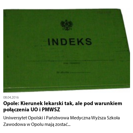
08.04.2016
Opole: Kierunek lekarski tak, ale pod warunkiem
połączenia UO i PMWSZ
Uniwersytet Opolski i Państwowa Medyczna Wyższa Szkoła
Zawodowa w Opolu mają zostać...