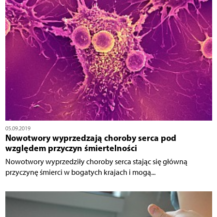
05.09.2019
Nowotwory wyprzedzają choroby serca pod
względem przyczyn śmiertelności
Nowotwory wyprzedziły choroby serca stając się główną
przyczynę śmierci w bogatych krajach i mogą...