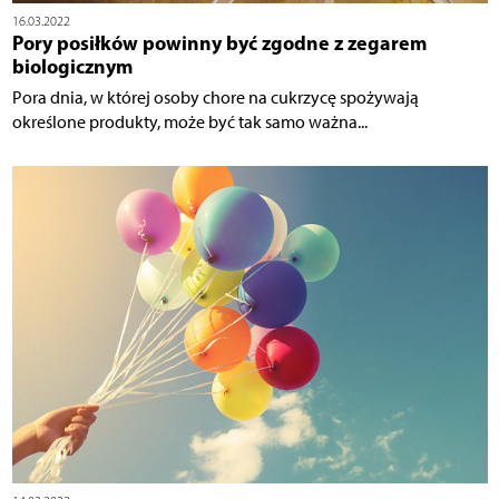
16.03.2022
Pory posiłków powinny być zgodne z zegarem
biologicznym
Pora dnia, w której osoby chore na cukrzycę spożywają
określone produkty, może być tak samo ważna...