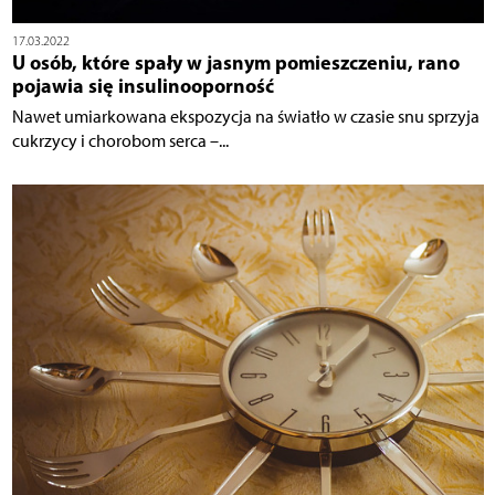
17.03.2022
U osób, które spały w jasnym pomieszczeniu, rano
pojawia się insulinooporność
Nawet umiarkowana ekspozycja na światło w czasie snu sprzyja
cukrzycy i chorobom serca –...