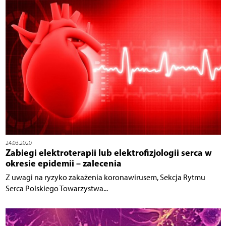
24.03.2020
Zabiegi elektroterapii lub elektrofizjologii serca w
okresie epidemii – zalecenia
Z uwagi na ryzyko zakażenia koronawirusem, Sekcja Rytmu
Serca Polskiego Towarzystwa...