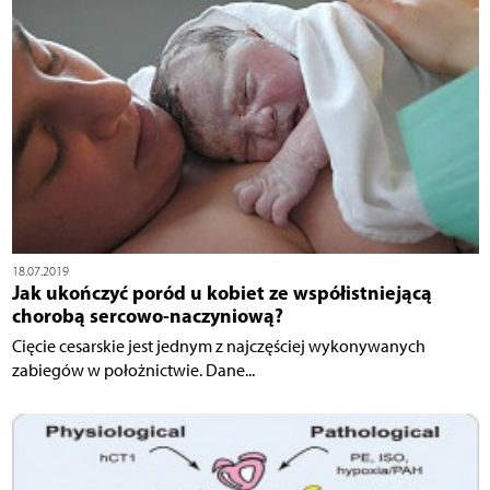
18.07.2019
Jak ukończyć poród u kobiet ze współistniejącą
chorobą sercowo-naczyniową?
Cięcie cesarskie jest jednym z najczęściej wykonywanych
zabiegów w położnictwie. Dane...