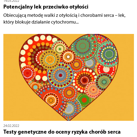
14.03.2022
Potencjalny lek przeciwko otyłości
Obiecującą metodę walki z otyłością i chorobami serca – lek,
który blokuje działanie cytochromu...
24.02.2022
Testy genetyczne do oceny ryzyka chorób serca