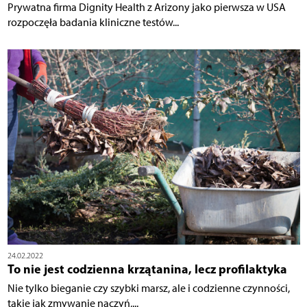
Prywatna firma Dignity Health z Arizony jako pierwsza w USA
rozpoczęła badania kliniczne testów...
24.02.2022
To nie jest codzienna krzątanina, lecz profilaktyka
Nie tylko bieganie czy szybki marsz, ale i codzienne czynności,
takie jak zmywanie naczyń,...