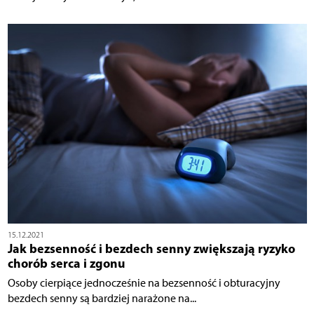
15.12.2021
Jak bezsenność i bezdech senny zwiększają ryzyko
chorób serca i zgonu
Osoby cierpiące jednocześnie na bezsenność i obturacyjny
bezdech senny są bardziej narażone na...