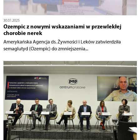
30.01.2025
Ozempic z nowymi wskazaniami w przewlekłej
chorobie nerek
Amerykańska Agencja ds. Żywności i Leków zatwierdziła
semaglutyd (Ozempic) do zmniejszenia...