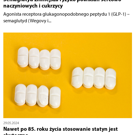
naczyniowych i cukrzycy
Agonista receptora glukagonopodobnego peptydu 1 (GLP-1) –
semaglutyd (Wegovy i...
29.05.2024
Nawet po 85. roku życia stosowanie statyn jest