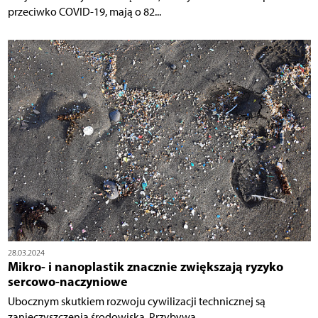
przeciwko COVID-19, mają o 82...
28.03.2024
Mikro- i nanoplastik znacznie zwiększają ryzyko
sercowo-naczyniowe
Ubocznym skutkiem rozwoju cywilizacji technicznej są
zanieczyszczenia środowiska. Przybywa...