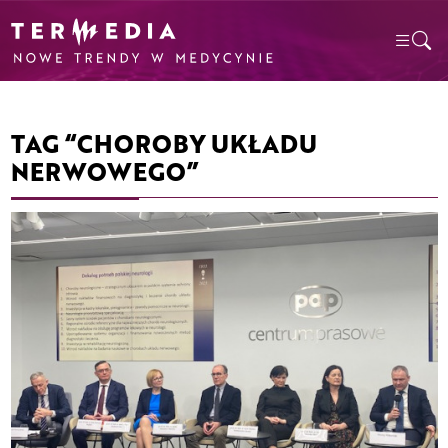
TAG “CHOROBY UKŁADU
NERWOWEGO”