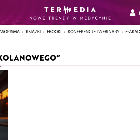
ASOPISMA
KSIĄŻKI
EBOOKI
KONFERENCJE I WEBINARY
E-AKA
 KOLANOWEGO”