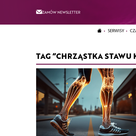
ZAMÓW NEWSLETTER
SERWISY
CZ
TAG “CHRZĄSTKA STAWU