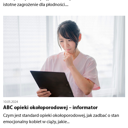
istotne zagrożenie dla płodności....
10.05.2024
ABC opieki okołoporodowej – informator
Czym jest standard opieki okołoporodowej, jak zadbać o stan
emocjonalny kobiet w ciąży, jakie...