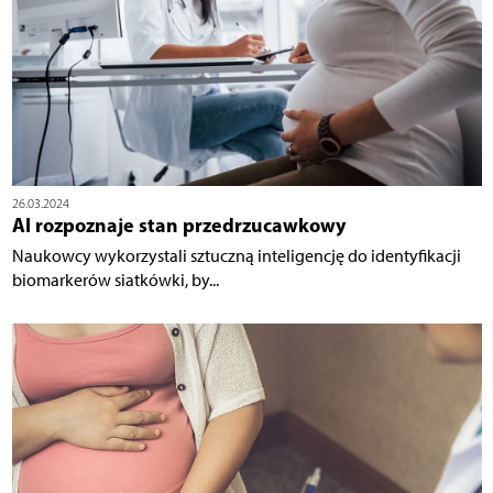
26.03.2024
AI rozpoznaje stan przedrzucawkowy
Naukowcy wykorzystali sztuczną inteligencję do identyfikacji
biomarkerów siatkówki, by...