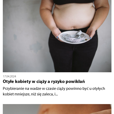
17.04.2024
Otyłe kobiety w ciąży a ryzyko powikłań
Przybieranie na wadze w czasie ciąży powinno być u otyłych
kobiet mniejsze, niż się zaleca, i...