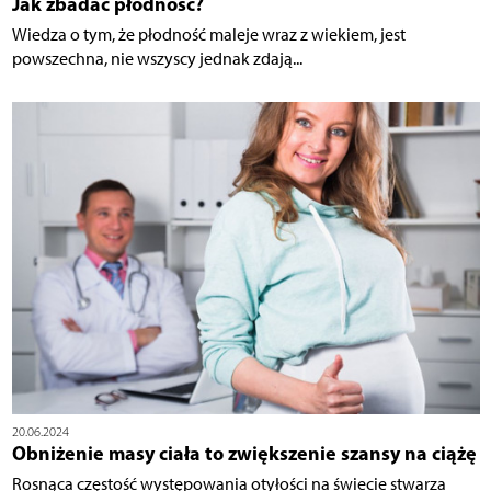
Jak zbadać płodność?
Wiedza o tym, że płodność maleje wraz z wiekiem, jest
powszechna, nie wszyscy jednak zdają...
20.06.2024
Obniżenie masy ciała to zwiększenie szansy na ciążę
Rosnąca częstość występowania otyłości na świecie stwarza