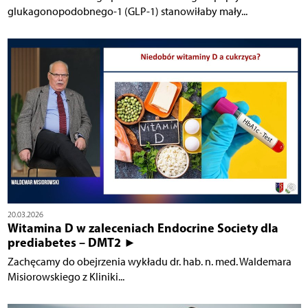
glukagonopodobnego-1 (GLP-1) stanowiłaby mały...
20.03.2026
Witamina D w zaleceniach Endocrine Society dla
prediabetes – DMT2 ►
Zachęcamy do obejrzenia wykładu dr. hab. n. med. Waldemara
Misiorowskiego z Kliniki...