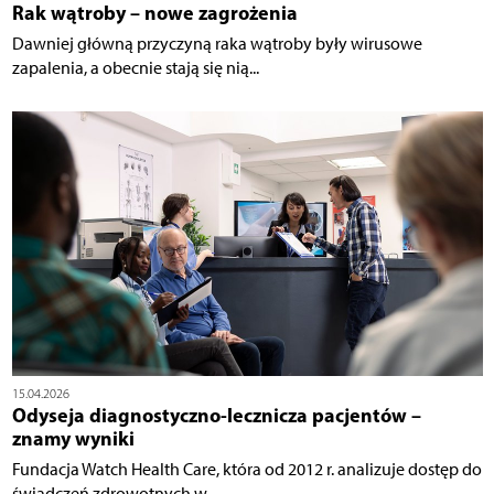
Rak wątroby – nowe zagrożenia
Dawniej główną przyczyną raka wątroby były wirusowe
zapalenia, a obecnie stają się nią...
15.04.2026
Odyseja diagnostyczno-lecznicza pacjentów –
znamy wyniki
Fundacja Watch Health Care, która od 2012 r. analizuje dostęp do
świadczeń zdrowotnych w...