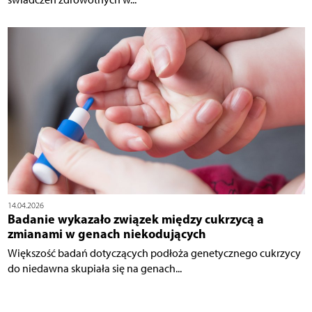
14.04.2026
Badanie wykazało związek między cukrzycą a
zmianami w genach niekodujących
Większość badań dotyczących podłoża genetycznego cukrzycy
do niedawna skupiała się na genach...