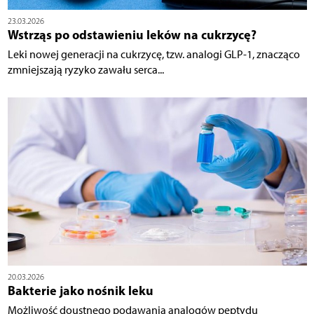
23.03.2026
Wstrząs po odstawieniu leków na cukrzycę?
Leki nowej generacji na cukrzycę, tzw. analogi GLP-1, znacząco
zmniejszają ryzyko zawału serca...
20.03.2026
Bakterie jako nośnik leku
Możliwość doustnego podawania analogów peptydu