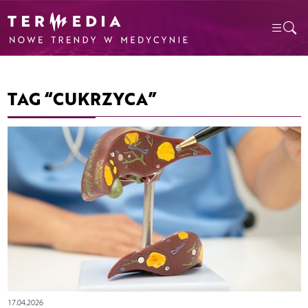
TAG “CUKRZYCA”
17.04.2026