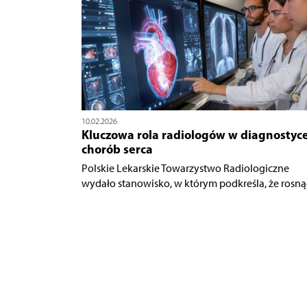
10.02.2026
Kluczowa rola radiologów w diagnostyc
chorób serca
Polskie Lekarskie Towarzystwo Radiologiczne
wydało stanowisko, w którym podkreśla, że rosnąc