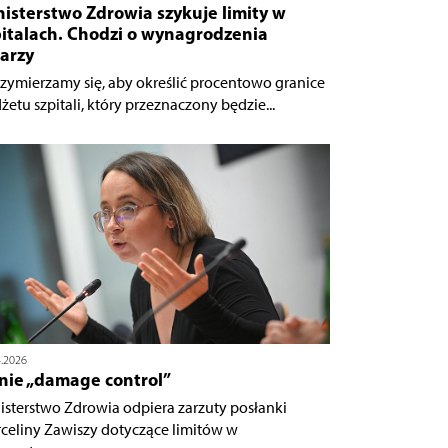
isterstwo Zdrowia szykuje limity w
pitalach. Chodzi o wynagrodzenia
arzy
rzymierzamy się, aby określić procentowo granice
żetu szpitali, który przeznaczony będzie...
4.2026
 nie „damage control”
isterstwo Zdrowia odpiera zarzuty posłanki
celiny Zawiszy dotyczące limitów w