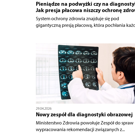
Pieniądze na podwyżki czy na diagnosty
Jak presja płacowa niszczy ochronę zdr
System ochrony zdrowia znajduje się pod
gigantyczną presją płacową, która pochłania każdy
29.04.2026
Nowy zespół dla diagnostyki obrazowej
Ministerstwo Zdrowia powołuje Zespół do spraw
wypracowania rekomendacji związanych z...