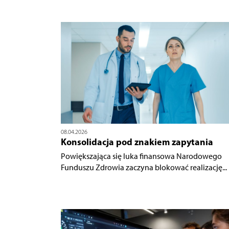
08.04.2026
Konsolidacja pod znakiem zapytania
Powiększająca się luka finansowa Narodowego
Funduszu Zdrowia zaczyna blokować realizację...