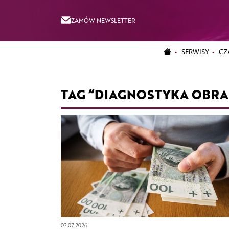
ZAMÓW NEWSLETTER
SERWISY
CZ
TAG “DIAGNOSTYKA OBR
03.07.2026