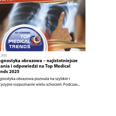
2.2025
agnostyka obrazowa – najistotniejsze
ania i odpowiedzi na Top Medical
ends 2025
gnostyka obrazowa pozwala na szybkie i
cyzyjne rozpoznanie wielu schorzeń. Podczas...