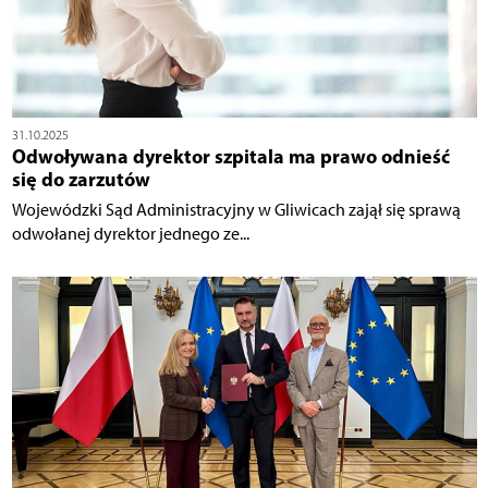
31.10.2025
Odwoływana dyrektor szpitala ma prawo odnieść
się do zarzutów
Wojewódzki Sąd Administracyjny w Gliwicach zajął się sprawą
odwołanej dyrektor jednego ze...