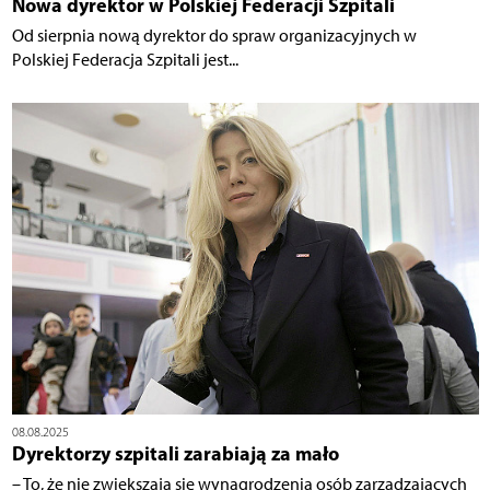
Nowa dyrektor w Polskiej Federacji Szpitali
Od sierpnia nową dyrektor do spraw organizacyjnych w
Polskiej Federacja Szpitali jest...
08.08.2025
Dyrektorzy szpitali zarabiają za mało
– To, że nie zwiększają się wynagrodzenia osób zarządzających