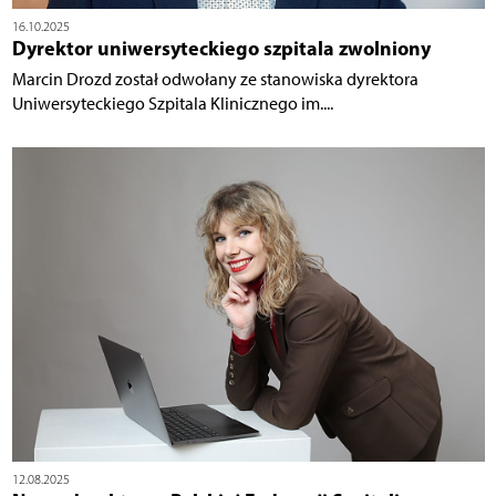
16.10.2025
Dyrektor uniwersyteckiego szpitala zwolniony
Marcin Drozd został odwołany ze stanowiska dyrektora
Uniwersyteckiego Szpitala Klinicznego im....
12.08.2025