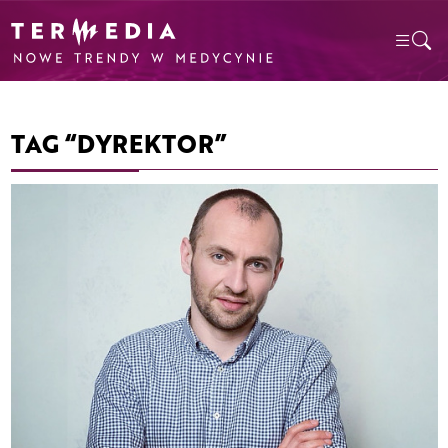
TAG “DYREKTOR”