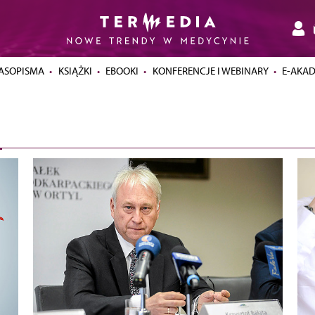
ASOPISMA
KSIĄŻKI
EBOOKI
KONFERENCJE I WEBINARY
E-AKA