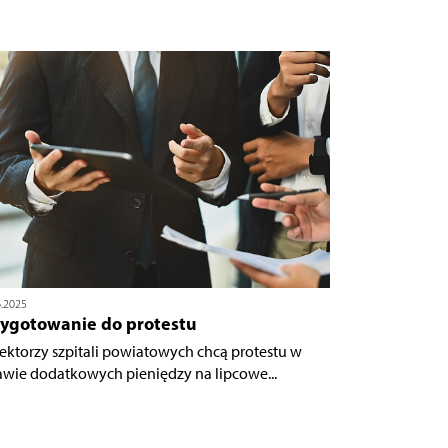
6.2025
zygotowanie do protestu
ektorzy szpitali powiatowych chcą protestu w
awie dodatkowych pieniędzy na lipcowe...