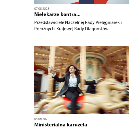
07.08.2025
Nielekarze kontra...
Przedstawiciele Naczelnej Rady Pielęgniarek i
Położnych, Krajowej Rady Diagnostów...
05.08.2025
Ministerialna karuzela