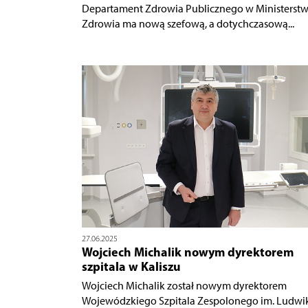
Departament Zdrowia Publicznego w Ministerstw
Zdrowia ma nową szefową, a dotychczasową...
27.06.2025
Wojciech Michalik nowym dyrektorem
szpitala w Kaliszu
Wojciech Michalik został nowym dyrektorem
Wojewódzkiego Szpitala Zespolonego im. Ludwika