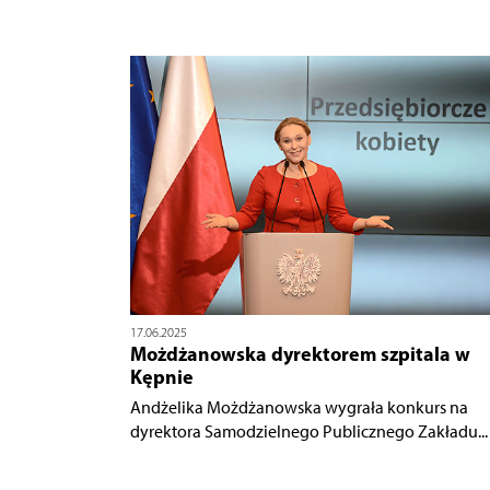
17.06.2025
Możdżanowska dyrektorem szpitala w
Kępnie
Andżelika Możdżanowska wygrała konkurs na
dyrektora Samodzielnego Publicznego Zakładu...