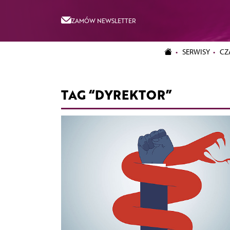
ZAMÓW NEWSLETTER
SERWISY
CZ
TAG “DYREKTOR”