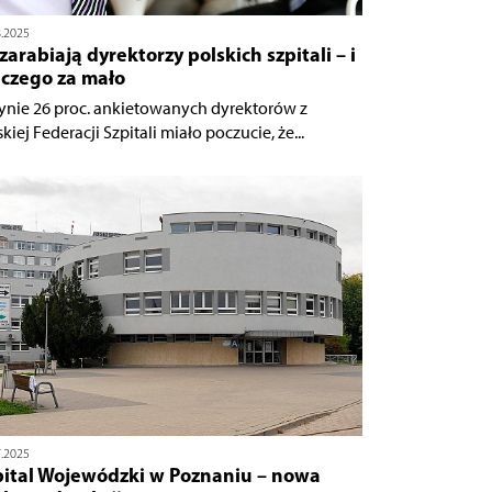
8.2025
 zarabiają dyrektorzy polskich szpitali – i
aczego za mało
ynie 26 proc. ankietowanych dyrektorów z
kiej Federacji Szpitali miało poczucie, że...
7.2025
pital Wojewódzki w Poznaniu – nowa