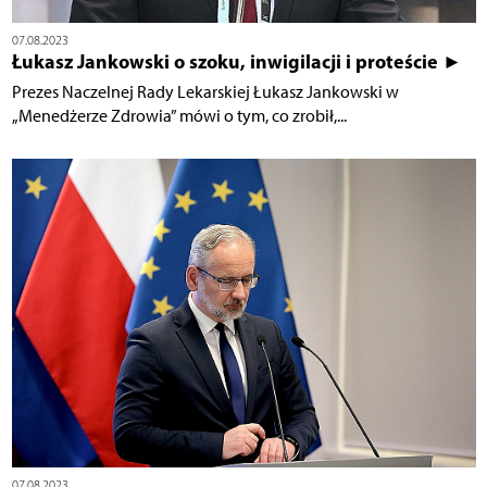
07.08.2023
Łukasz Jankowski o szoku, inwigilacji i proteście ►
Prezes Naczelnej Rady Lekarskiej Łukasz Jankowski w
„Menedżerze Zdrowia” mówi o tym, co zrobił,...
07.08.2023