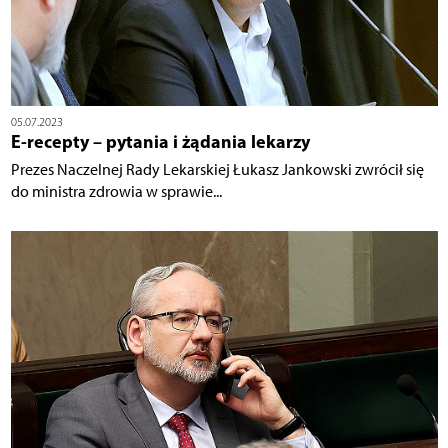
05.07.2023
E-recepty – pytania i żądania lekarzy
Prezes Naczelnej Rady Lekarskiej Łukasz Jankowski zwrócił się
do ministra zdrowia w sprawie...