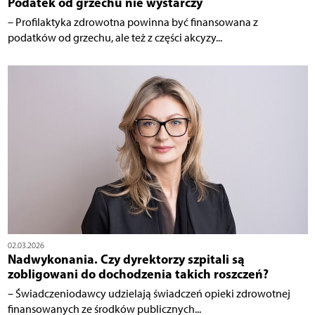
Podatek od grzechu nie wystarczy
– Profilaktyka zdrowotna powinna być finansowana z
podatków od grzechu, ale też z części akcyzy...
02.03.2026
Nadwykonania. Czy dyrektorzy szpitali są
zobligowani do dochodzenia takich roszczeń?
– Świadczeniodawcy udzielają świadczeń opieki zdrowotnej
finansowanych ze środków publicznych...