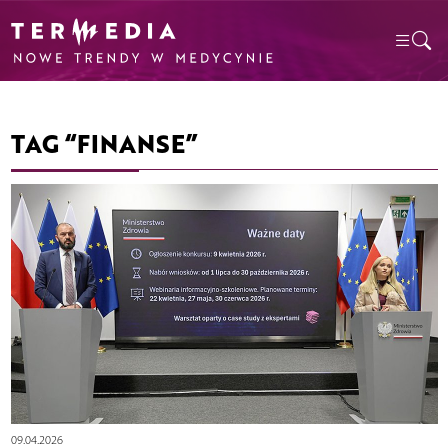
TAG “FINANSE”
09.04.2026