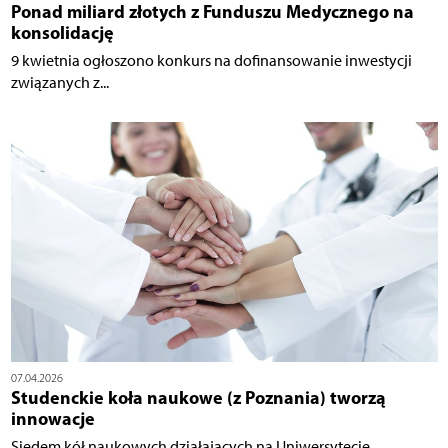
Ponad miliard złotych z Funduszu Medycznego na
konsolidację
9 kwietnia ogłoszono konkurs na dofinansowanie inwestycji
związanych z...
07.04.2026
Studenckie koła naukowe (z Poznania) tworzą
innowacje
Siedem kół naukowych działających na Uniwersytecie