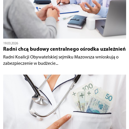
19.03.2026
Radni chcą budowy centralnego ośrodka uzależnień
Radni Koalicji Obywatelskiej sejmiku Mazowsza wnioskują o
zabezpieczenie w budżecie...