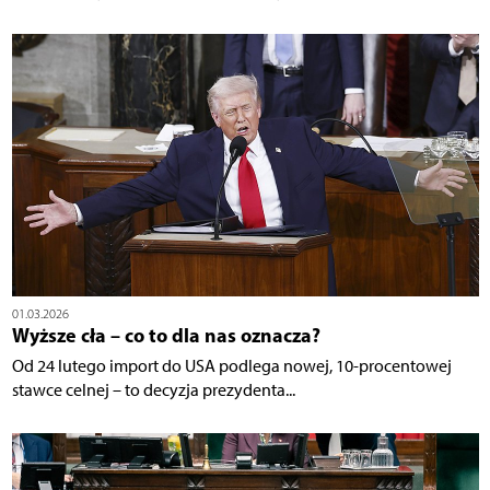
01.03.2026
Wyższe cła – co to dla nas oznacza?
Od 24 lutego import do USA podlega nowej, 10-procentowej
stawce celnej – to decyzja prezydenta...