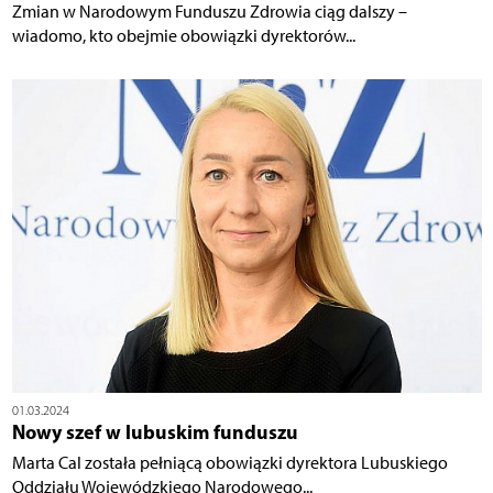
Zmian w Narodowym Funduszu Zdrowia ciąg dalszy –
wiadomo, kto obejmie obowiązki dyrektorów...
01.03.2024
Nowy szef w lubuskim funduszu
Marta Cal została pełniącą obowiązki dyrektora Lubuskiego
Oddziału Wojewódzkiego Narodowego...