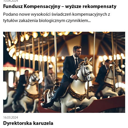
10.04.2024
Fundusz Kompensacyjny – wyższe rekompensaty
Podano nowe wysokości świadczeń kompensacyjnych z
tytułów zakażenia biologicznym czynnikiem...
16.03.2024
Dyrektorska karuzela