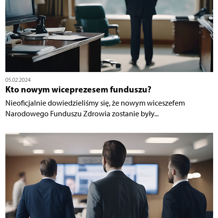
05.02.2024
Kto nowym wiceprezesem funduszu?
Nieoficjalnie dowiedzieliśmy się, że nowym wiceszefem
Narodowego Funduszu Zdrowia zostanie były...