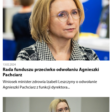
13.02.2024
Rada funduszu przeciwko odwołaniu Agnieszki
Pachciarz
Wniosek minister zdrowia Izabeli Leszczyny o odwołanie
Agnieszki Pachciarz z funkcji dyrektora...