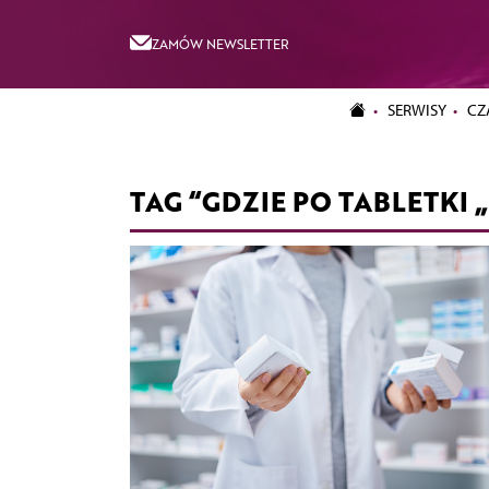
ZAMÓW NEWSLETTER
SERWISY
CZ
TAG “GDZIE PO TABLETKI 