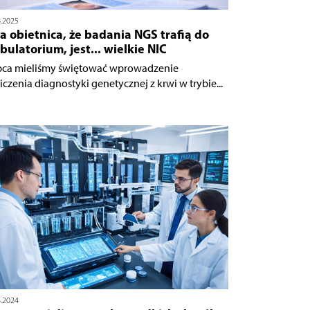
6.2025
a obietnica, że badania NGS trafią do
ulatorium, jest... wielkie NIC
ipca mieliśmy świętować wprowadzenie
liczenia diagnostyki genetycznej z krwi w trybie...
4.2024