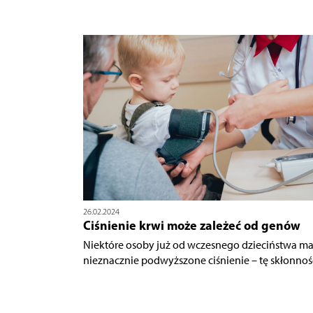
26.02.2024
Ciśnienie krwi może zależeć od genów
Niektóre osoby już od wczesnego dzieciństwa ma
nieznacznie podwyższone ciśnienie – tę skłonność