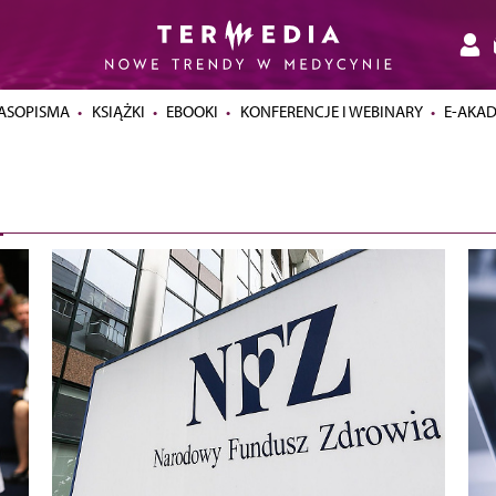
ASOPISMA
KSIĄŻKI
EBOOKI
KONFERENCJE I WEBINARY
E-AKA