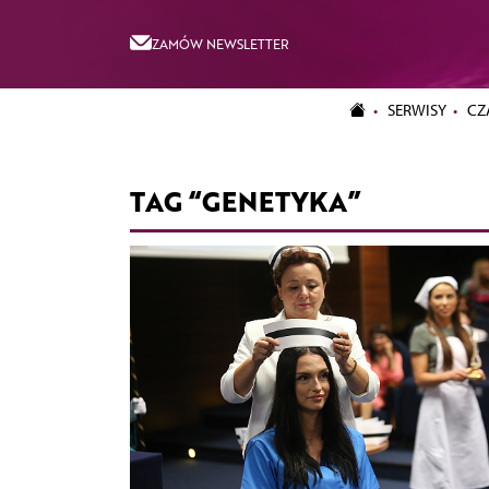
ZAMÓW NEWSLETTER
SERWISY
CZ
TAG “GENETYKA”