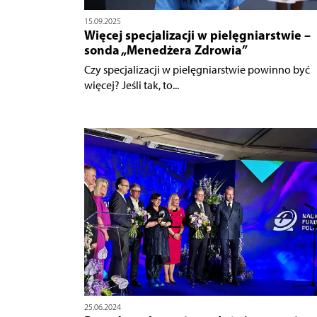
15.09.2025
Więcej specjalizacji w pielęgniarstwie –
sonda „Menedżera Zdrowia”
Czy specjalizacji w pielęgniarstwie powinno być
więcej? Jeśli tak, to...
25.06.2024