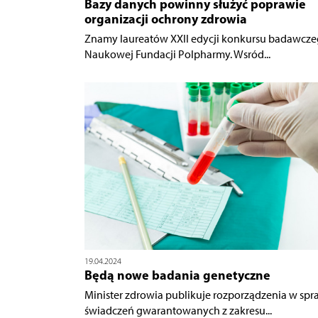
Bazy danych powinny służyć poprawie
organizacji ochrony zdrowia
Znamy laureatów XXII edycji konkursu badawcz
Naukowej Fundacji Polpharmy. Wsród...
19.04.2024
Będą nowe badania genetyczne
Minister zdrowia publikuje rozporządzenia w spr
świadczeń gwarantowanych z zakresu...