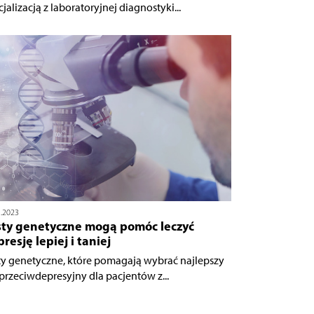
jalizacją z laboratoryjnej diagnostyki...
1.2023
sty genetyczne mogą pomóc leczyć
resję lepiej i taniej
ty genetyczne, które pomagają wybrać najlepszy
 przeciwdepresyjny dla pacjentów z...