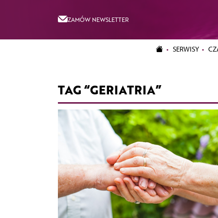
ZAMÓW NEWSLETTER
SERWISY
CZ
TAG “GERIATRIA”