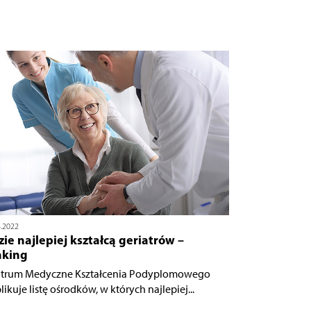
4.2022
ie najlepiej kształcą geriatrów –
nking
trum Medyczne Kształcenia Podyplomowego
ikuje listę ośrodków, w których najlepiej...