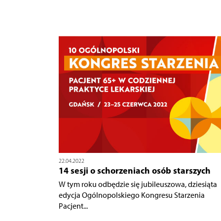
22.04.2022
14 sesji o schorzeniach osób starszych
W tym roku odbędzie się jubileuszowa, dziesiąta
edycja Ogólnopolskiego Kongresu Starzenia
Pacjent...