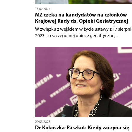
14.02.2024
MZ czeka na kandydatów na członków
Krajowej Rady ds. Opieki Geriatrycznej
W związku z wejściem w życie ustawy z 17 sierpni
2023 r. o szczególnej opiece geriatrycznej...
29.03.2023
Dr Kokoszka-Paszkot: Kiedy zaczyna się