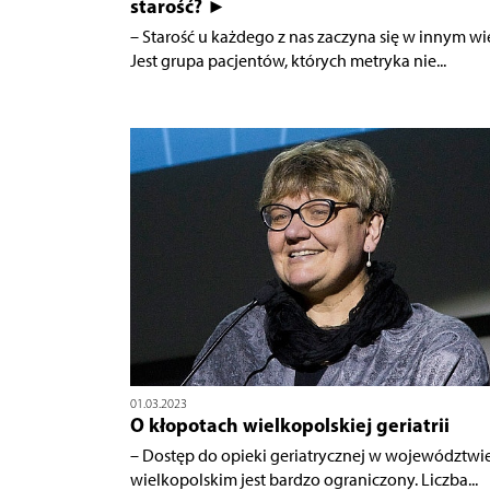
starość? ►
– Starość u każdego z nas zaczyna się w innym wi
Jest grupa pacjentów, których metryka nie...
01.03.2023
O kłopotach wielkopolskiej geriatrii
– Dostęp do opieki geriatrycznej w województwi
wielkopolskim jest bardzo ograniczony. Liczba...