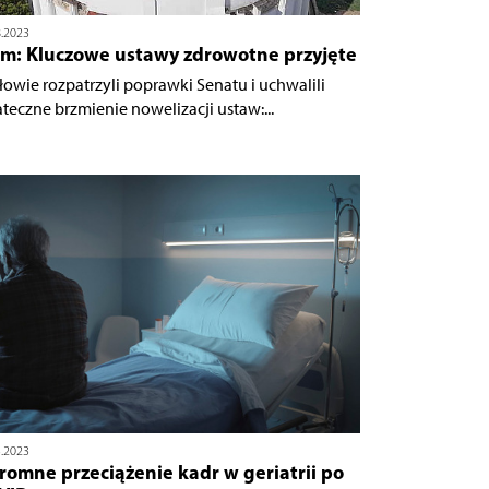
8.2023
jm: Kluczowe ustawy zdrowotne przyjęte
łowie rozpatrzyli poprawki Senatu i uchwalili
ateczne brzmienie nowelizacji ustaw:...
3.2023
omne przeciążenie kadr w geriatrii po