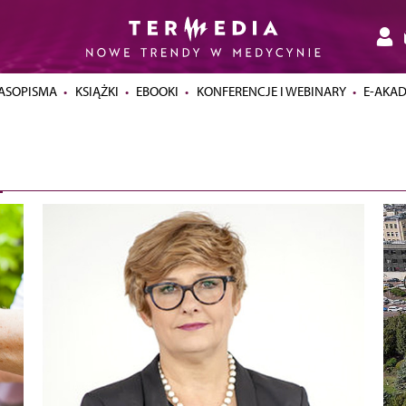
ASOPISMA
KSIĄŻKI
EBOOKI
KONFERENCJE I WEBINARY
E-AKA