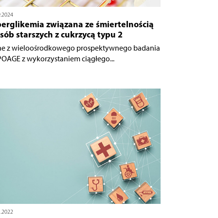
9.2024
perglikemia związana ze śmiertelnością
sób starszych z cukrzycą typu 2
e z wieloośrodkowego prospektywnego badania
OAGE z wykorzystaniem ciągłego...
5.2022