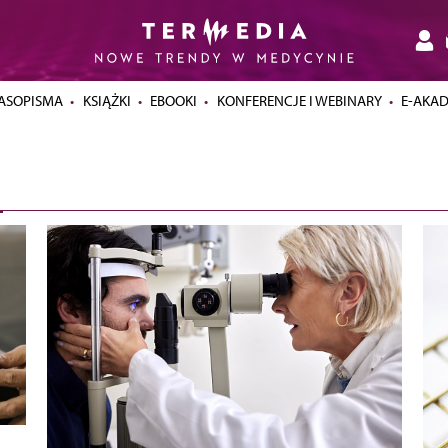
ASOPISMA
KSIĄŻKI
EBOOKI
KONFERENCJE I WEBINARY
E-AKA