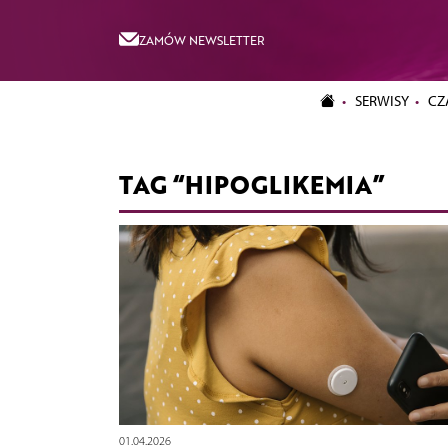
ZAMÓW NEWSLETTER
SERWISY
CZ
TAG “HIPOGLIKEMIA”
01.04.2026