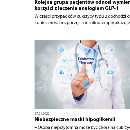
Kolejna grupa pacjentów odnosi wymie
korzyści z leczenia analogiem GLP-1
W części przypadków cukrzycy typu 2 dochodzi 
konieczności rozpoczęcia insulinoterapii; okazuje.
27.01.2022
Niebezpieczne maski hipoglikemii
– Osoba nieprzytomna może być chora na cukrzy