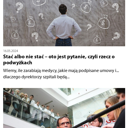
16.05.2024
Stać albo nie stać – oto jest pytanie, czyli rzecz o
podwyżkach
Wiemy, ile zarabiają medycy, jakie mają podpisane umowy i...
dlaczego dyrektorzy szpitali będą...