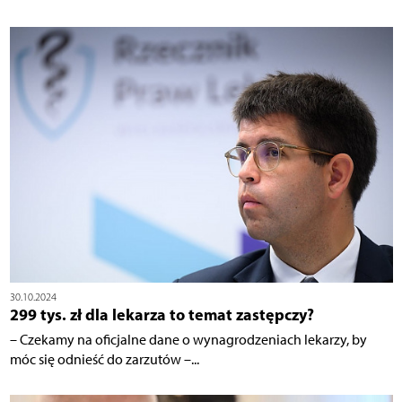
30.10.2024
299 tys. zł dla lekarza to temat zastępczy?
– Czekamy na oficjalne dane o wynagrodzeniach lekarzy, by
móc się odnieść do zarzutów –...