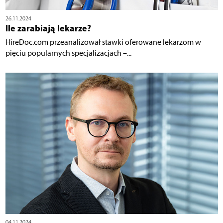
26.11.2024
Ile zarabiają lekarze?
HireDoc.com przeanalizował stawki oferowane lekarzom w
pięciu popularnych specjalizacjach –...
04.11.2024