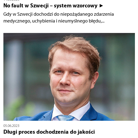
No fault w Szwecji – system wzorcowy ►
Gdy w Szwecji dochodzi do niepożądanego zdarzenia
medycznego, uchybienia i nieumyślnego błędu,...
05.06.2023
Długi proces dochodzenia do jakości