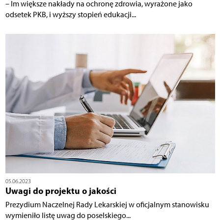
– Im większe nakłady na ochronę zdrowia, wyrażone jako
odsetek PKB, i wyższy stopień edukacji...
05.06.2023
Uwagi do projektu o jakości
Prezydium Naczelnej Rady Lekarskiej w oficjalnym stanowisku
wymieniło listę uwag do poselskiego...