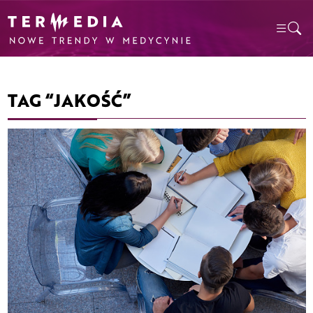
TAG “JAKOŚĆ”