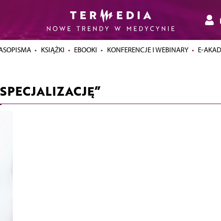
ASOPISMA
KSIĄŻKI
EBOOKI
KONFERENCJE I WEBINARY
E-AKA
 SPECJALIZACJĘ”