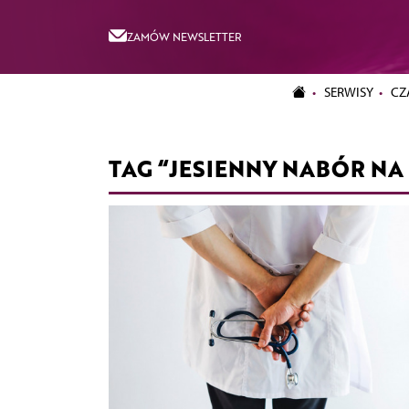
ZAMÓW NEWSLETTER
SERWISY
CZ
TAG “JESIENNY NABÓR NA