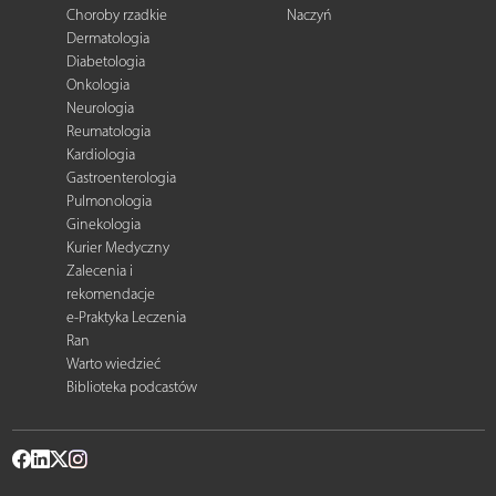
Choroby rzadkie
Naczyń
Dermatologia
Diabetologia
Onkologia
Neurologia
Reumatologia
Kardiologia
Gastroenterologia
Pulmonologia
Ginekologia
Kurier Medyczny
Zalecenia i
rekomendacje
e-Praktyka Leczenia
Ran
Warto wiedzieć
Biblioteka podcastów