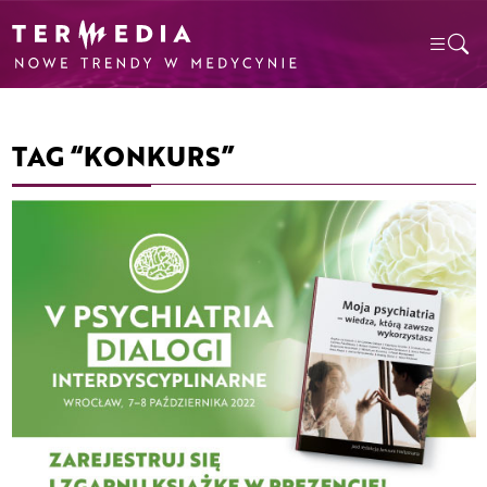
TAG “KONKURS”