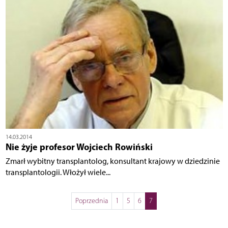
14.03.2014
Nie żyje profesor Wojciech Rowiński
Zmarł wybitny transplantolog, konsultant krajowy w dziedzinie
transplantologii. Włożył wiele...
Poprzednia
1
5
6
7