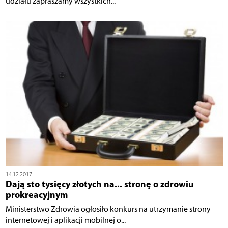
udziału zapraszamy wszystkich...
14.12.2017
Dają sto tysięcy złotych na... stronę o zdrowiu
prokreacyjnym
Ministerstwo Zdrowia ogłosiło konkurs na utrzymanie strony
internetowej i aplikacji mobilnej o...