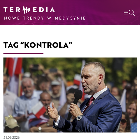
TAG “KONTROLA”
21.06.2026