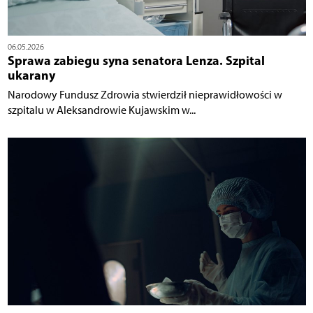
06.05.2026
Sprawa zabiegu syna senatora Lenza. Szpital
ukarany
Narodowy Fundusz Zdrowia stwierdził nieprawidłowości w
szpitalu w Aleksandrowie Kujawskim w...