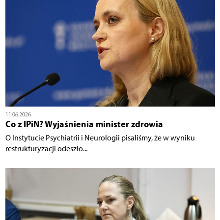
11.06.2026
Co z IPiN? Wyjaśnienia minister zdrowia
O Instytucie Psychiatrii i Neurologii pisaliśmy, że w wyniku
restrukturyzacji odeszło...