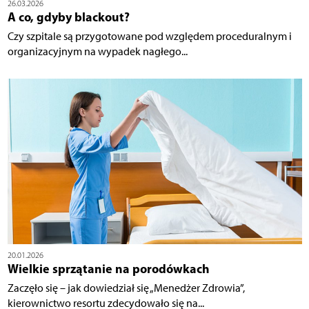
26.03.2026
A co, gdyby blackout?
Czy szpitale są przygotowane pod względem proceduralnym i
organizacyjnym na wypadek nagłego...
20.01.2026
Wielkie sprzątanie na porodówkach
Zaczęło się – jak dowiedział się „Menedżer Zdrowia”,
kierownictwo resortu zdecydowało się na...