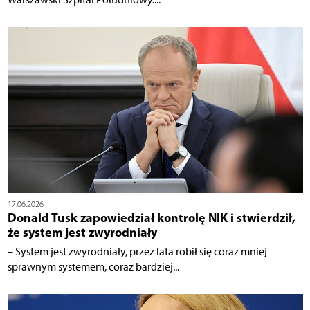
17.06.2026
Donald Tusk zapowiedział kontrolę NIK i stwierdził,
że system jest zwyrodniały
– System jest zwyrodniały, przez lata robił się coraz mniej
sprawnym systemem, coraz bardziej...