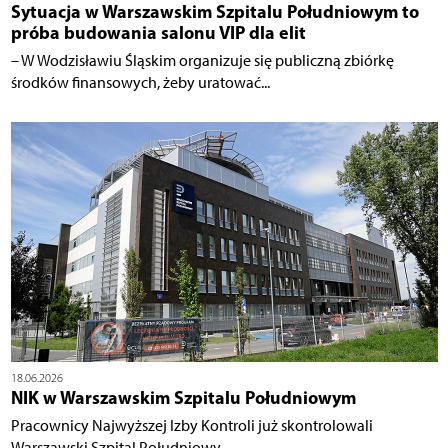
Sytuacja w Warszawskim Szpitalu Południowym to
próba budowania salonu VIP dla elit
– W Wodzisławiu Śląskim organizuje się publiczną zbiórkę
środków finansowych, żeby uratować...
18.06.2026
NIK w Warszawskim Szpitalu Południowym
Pracownicy Najwyższej Izby Kontroli już skontrolowali
Warszawski Szpital Południowy....