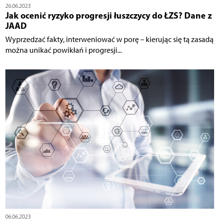
26.06.2023
Jak ocenić ryzyko progresji łuszczycy do ŁZS? Dane z
JAAD
Wyprzedzać fakty, interweniować w porę – kierując się tą zasadą
można unikać powikłań i progresji...
06.06.2023