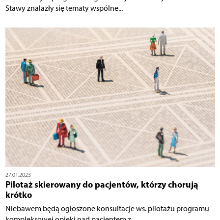
Stawy znalazły się tematy wspólne...
27.01.2023
Pilotaż skierowany do pacjentów, którzy chorują
krótko
Niebawem będą ogłoszone konsultacje ws. pilotażu programu
kompleksowej opieki nad pacjentem z...