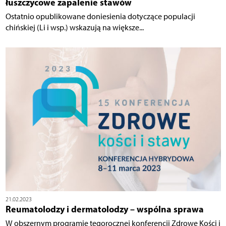
łuszczycowe zapalenie stawów
Ostatnio opublikowane doniesienia dotyczące populacji
chińskiej (Li i wsp.) wskazują na większe...
21.02.2023
Reumatolodzy i dermatolodzy – wspólna sprawa
W obszernym programie tegorocznej konferencji Zdrowe Kości i