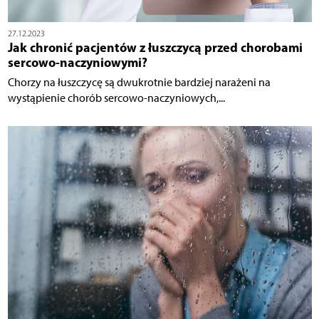
27.12.2023
Jak chronić pacjentów z łuszczycą przed chorobami
sercowo-naczyniowymi?
Chorzy na łuszczycę są dwukrotnie bardziej narażeni na
wystąpienie chorób sercowo-naczyniowych,...