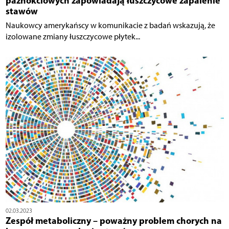
paznokciowych zapowiadają łuszczycowe zapalenie
stawów
Naukowcy amerykańscy w komunikacie z badań wskazują, że
izolowane zmiany łuszczycowe płytek...
02.03.2023
Zespół metaboliczny – poważny problem chorych na