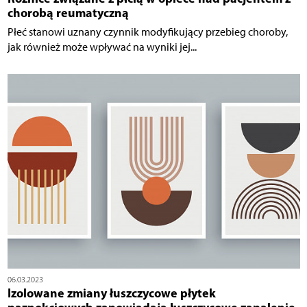
chorobą reumatyczną
Płeć stanowi uznany czynnik modyfikujący przebieg choroby,
jak również może wpływać na wyniki jej...
06.03.2023
Izolowane zmiany łuszczycowe płytek