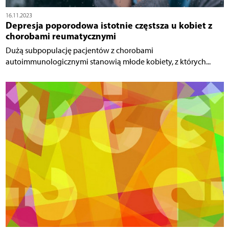
16.11.2023
Depresja poporodowa istotnie częstsza u kobiet z
chorobami reumatycznymi
Dużą subpopulację pacjentów z chorobami
autoimmunologicznymi stanowią młode kobiety, z których...