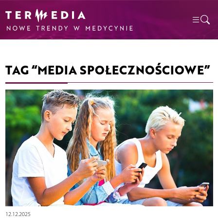
TAG “MEDIA SPOŁECZNOŚCIOWE”
12.12.2025