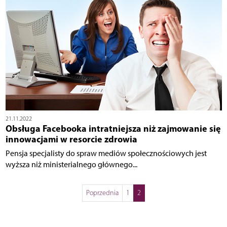
21.11.2022
Obsługa Facebooka intratniejsza niż zajmowanie się
innowacjami w resorcie zdrowia
Pensja specjalisty do spraw mediów społecznościowych jest
wyższa niż ministerialnego głównego...
Poprzednia
1
2