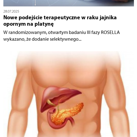
28.07.2025
Nowe podejście terapeutyczne w raku jajnika
opornym na platynę
W randomizowanym, otwartym badaniu III fazy ROSELLA
wykazano, że dodanie selektywnego...