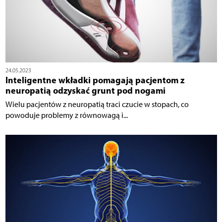
24.05.2023
Inteligentne wkładki pomagają pacjentom z
neuropatią odzyskać grunt pod nogami
Wielu pacjentów z neuropatią traci czucie w stopach, co
powoduje problemy z równowagą i...