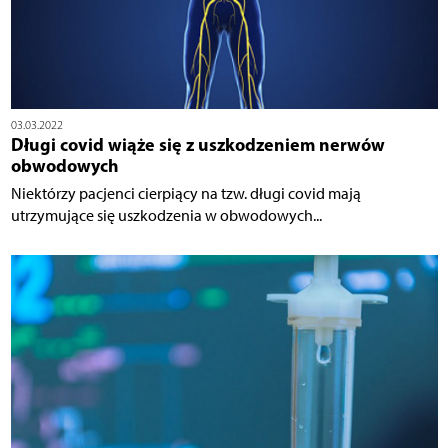
03.03.2022
Długi covid wiąże się z uszkodzeniem nerwów
obwodowych
Niektórzy pacjenci cierpiący na tzw. długi covid mają
utrzymujące się uszkodzenia w obwodowych...