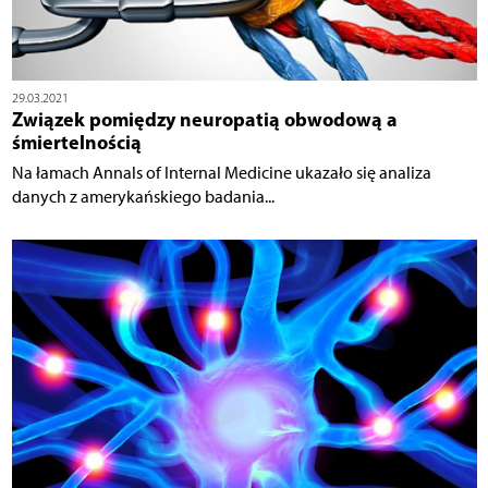
29.03.2021
Związek pomiędzy neuropatią obwodową a
śmiertelnością
Na łamach Annals of Internal Medicine ukazało się analiza
danych z amerykańskiego badania...