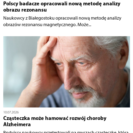
Polscy badacze opracowali nową metodę analizy
obrazu rezonansu
Naukowcy z Białegostoku opracowali nową metodę analizy
obrazów rezonansu magnetycznego. Może...
10.07.2026
Cząsteczka może hamować rozwój choroby
Alzheimera
Brytyjscy naukowcy przetestowali na myszach cząsteczkę, która