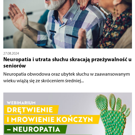
27.08.2024
Neuropatia i utrata słuchu skracają przeżywalność u
seniorów
Neuropatia obwodowa oraz ubytek słuchu w zaawansowanym
wieku wiążą się ze skróceniem średniej...