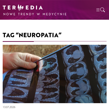
TAG “NEUROPATIA”
13.07.2026