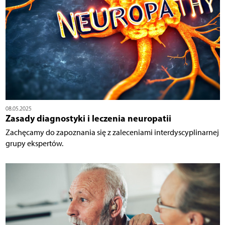
08.05.2025
Zasady diagnostyki i leczenia neuropatii
Zachęcamy do zapoznania się z zaleceniami interdyscyplinarnej
grupy ekspertów.