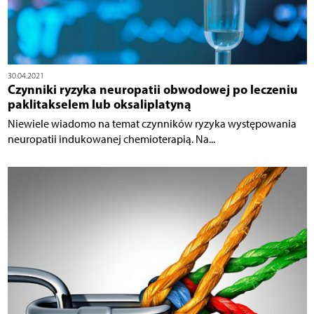
30.04.2021
Czynniki ryzyka neuropatii obwodowej po leczeniu
paklitakselem lub oksaliplatyną
Niewiele wiadomo na temat czynników ryzyka występowania
neuropatii indukowanej chemioterapią. Na...