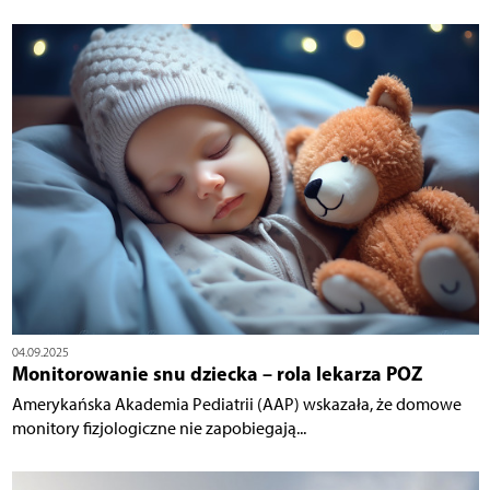
04.09.2025
Monitorowanie snu dziecka – rola lekarza POZ
Amerykańska Akademia Pediatrii (AAP) wskazała, że domowe
monitory fizjologiczne nie zapobiegają...