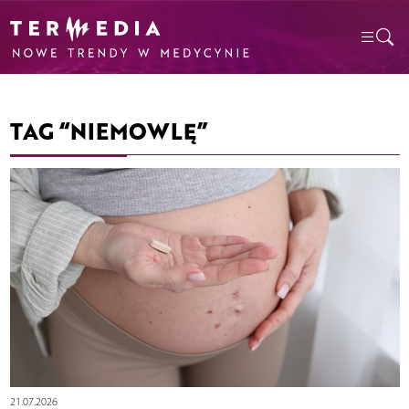
TAG “NIEMOWLĘ”
21.07.2026