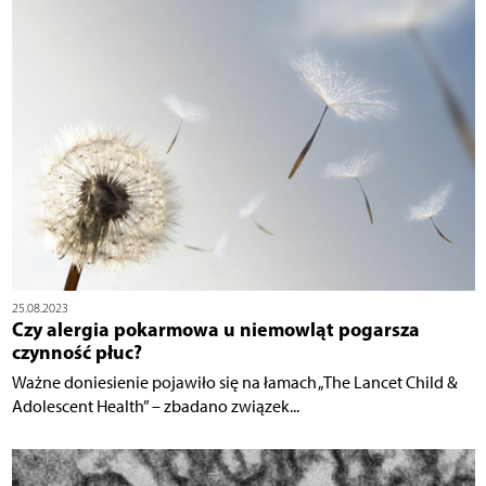
25.08.2023
Czy alergia pokarmowa u niemowląt pogarsza
czynność płuc?
Ważne doniesienie pojawiło się na łamach „The Lancet Child &
Adolescent Health” – zbadano związek...