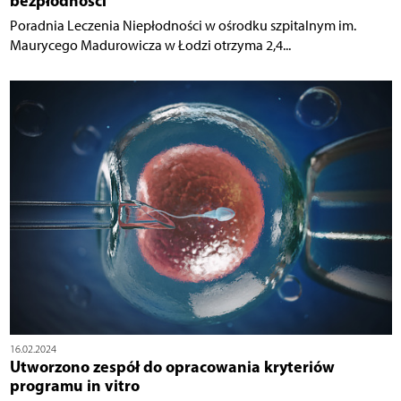
bezpłodności
Poradnia Leczenia Niepłodności w ośrodku szpitalnym im.
Maurycego Madurowicza w Łodzi otrzyma 2,4...
16.02.2024
Utworzono zespół do opracowania kryteriów
programu in vitro