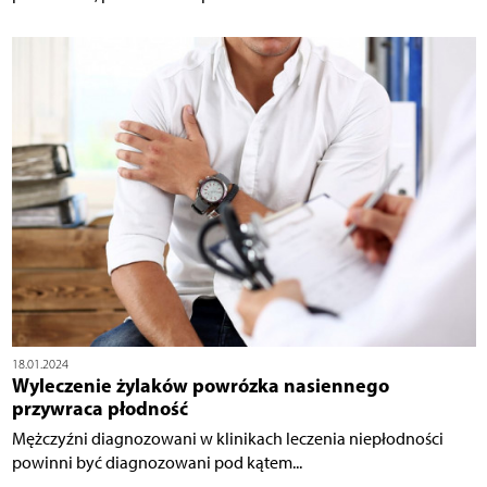
18.01.2024
Wyleczenie żylaków powrózka nasiennego
przywraca płodność
Mężczyźni diagnozowani w klinikach leczenia niepłodności
powinni być diagnozowani pod kątem...