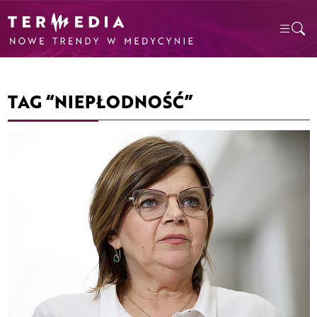
TAG “NIEPŁODNOŚĆ”