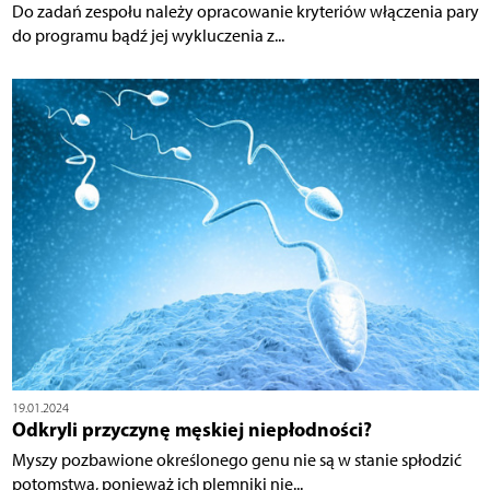
Do zadań zespołu należy opracowanie kryteriów włączenia pary
do programu bądź jej wykluczenia z...
19.01.2024
Odkryli przyczynę męskiej niepłodności?
Myszy pozbawione określonego genu nie są w stanie spłodzić
potomstwa, ponieważ ich plemniki nie...