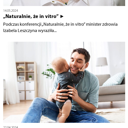
14.05.2024
„Naturalnie, że in vitro” ►
Podczas konferencji „Naturalnie, że in vitro” minister zdrowia
Izabela Leszczyna wyraziła...
22.04.2024