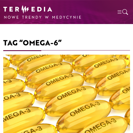
TAG “OMEGA-6”